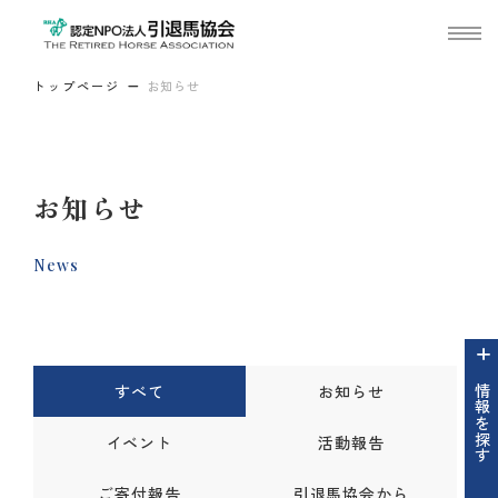
トップページ
お知らせ
お知らせ
News
すべて
お知らせ
情報を探す
イベント
活動報告
ご寄付報告
引退馬協会から