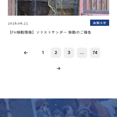
お知らせ
2026.06.23
【FH移動情報】ソリストサンダー 移動のご報告
1
2
3
...
74