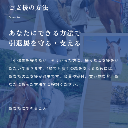
ご支援の方法
Donation
あなたにできる方法で
引退馬を守る・支える
「引退馬を守りたい」そういった方に、様々なご支援をい
ただいております。
1頭でも多くの馬を支えるためには、
あなたのご支援が必要です。
会員や寄付、買い物など、あ
なたにあった方法でご検討ください。
あなたにできること