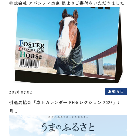
株式会社 アバンティ東京 様よりご寄付をいただきました
お知らせ
2026.07.02
引退馬協会「卓上カレンダー FHセレクション 2026」7
月...