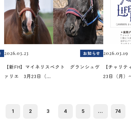
2026.03.23
2026.03.19
告
お知らせ
た
【新FH】マイネリスペクト グランシュヴ
【チャリティ
ァリエ 3月23日（...
23日（月）〜2
1
2
3
4
5
...
74