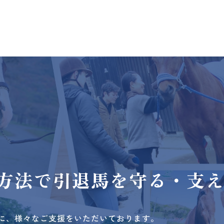
方法で
引退馬を守る・支
に、様々なご支援をいただいております。