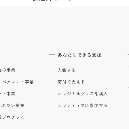
あなたにできる支援
会の事業
入会する
ーペアレント事業
寄付で支える
ット事業
オリジナルグッズを購入
ふれあい事業
ボランティアに参加する
援プログラム