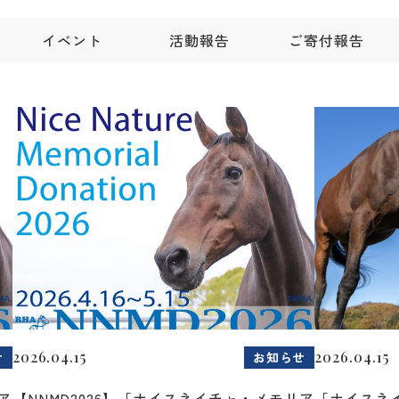
イベント
活動報告
ご寄付報告
2026.04.15
2026.04.15
せ
お知らせ
ア
【NNMD2026】「ナイスネイチャ・メモリア
「ナイスネ