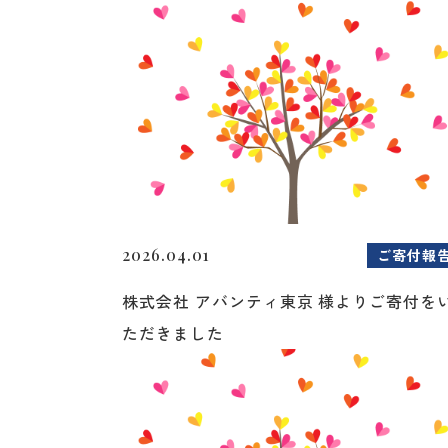
2026.04.01
ご寄付報
株式会社 アバンティ東京 様よりご寄付を
ただきました