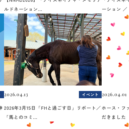
ルドネーション...
ーション ／ 
2026.04.13
2026.04.01
ト
イベント
神
2026年3月15日「FHと過ごす日」リポート／
ホース・フ
「馬とのコミ...
だきました