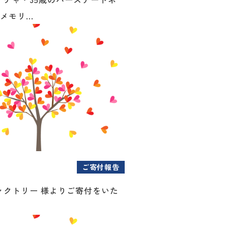
メモリ...
ご寄付報告
ァクトリー 様よりご寄付をいた