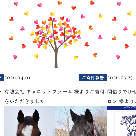
2026.04.01
2026.03.25
告
ご寄付報告
い
有限会社 キャロットファーム 様よりご寄付
間借りでUM
をいただきました
ロン 様よりご