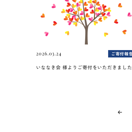
2026.03.24
ご寄付報
いななき会 様よりご寄付をいただきまし