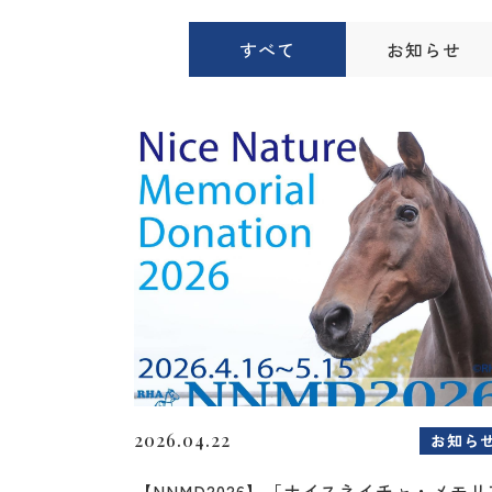
すべて
お知らせ
2026.04.22
お知ら
【NNMD2026】「ナイスネイチャ・メモリ