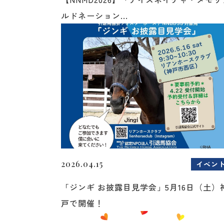
ルドネーション...
2026.04.15
イベン
「ジンギ お披露目見学会」5月16日（土）
戸で開催！