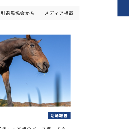
引退馬協会から
メディア掲載
活動報告
イチャ・35歳のバースデードネ