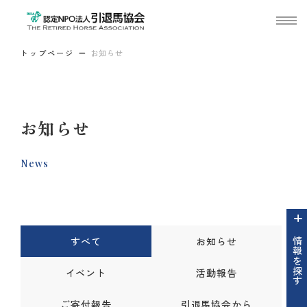
トップページ
お知らせ
お知らせ
News
すべて
お知らせ
情報を探す
イベント
活動報告
ご寄付報告
引退馬協会から