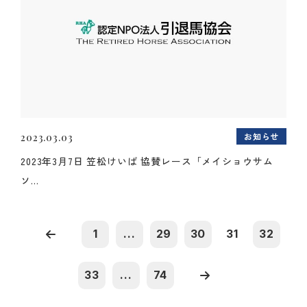
お知らせ
2023.03.03
2023年3月7日 笠松けいば 協賛レース「メイショウサム
ソ...
1
...
29
30
31
32
33
...
74