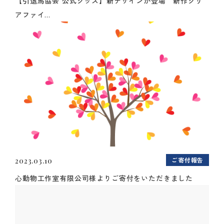
【引退馬協会 公式グッズ】新デザインが登場 新作クリ
アファイ...
ご寄付報告
2023.03.10
心動物工作室有限公司様よりご寄付をいただきました