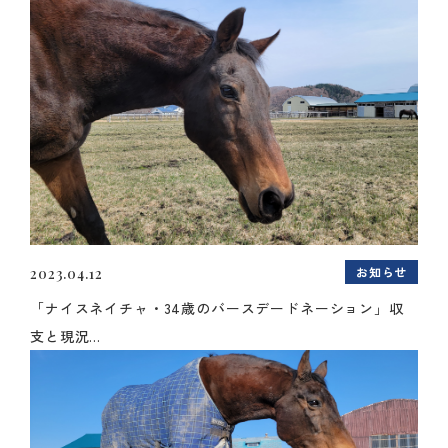
お知らせ
2023.04.12
「ナイスネイチャ・34歳のバースデードネーション」収
支と現況...