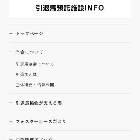
トップページ
当会について
引退馬協会について
引退馬とは
団体概要・情報公開
引退馬協会が支える馬
フォスターホースだより
再就職支援ブログ