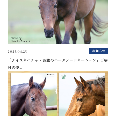
お知らせ
2023.04.25
「ナイスネイチャ・35歳のバースデードネーション」ご寄
付の使...