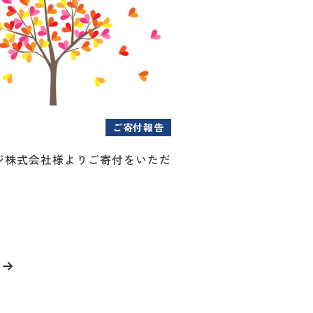
ご寄付報告
ジ株式会社様よりご寄付をいただ