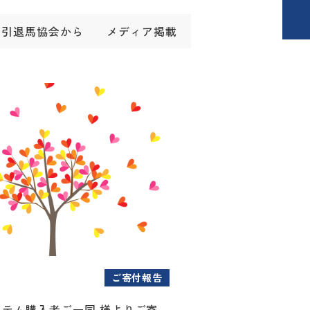
引退馬協会から
メディア掲載
ご寄付報告
アイテム購入者ご一同 様よりご寄