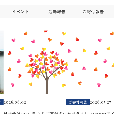
イベント
活動報告
ご寄付報告
2026.06.02
2026.05.27
せ
ご寄付報告
2
株式会社OCT 様 よりご寄付をいただきまし
JAMMIN