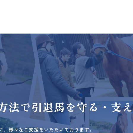
方法で
引退馬を守る・支
に、様々なご支援をいただいております。