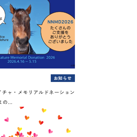
お知らせ
イチャ・メモリアルドネーション
の...