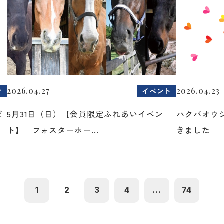
2026.04.27
2026.04.23
告
イベント
だ
5月31日（日）【会員限定ふれあいイベン
ハクバオウ
ト】「フォスターホー...
きました
1
2
3
4
...
74