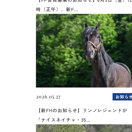
時（正午）、新F...
2026.05.27
お知ら
【新FHのお知らせ】リンノレジェンドが
「ナイスネイチャ・35...