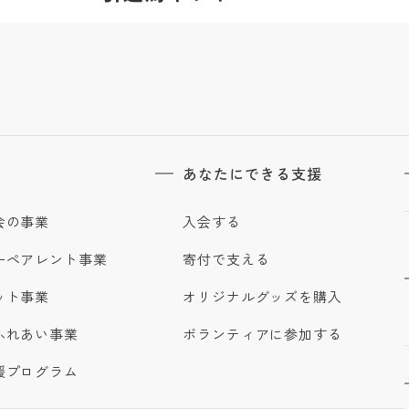
あなたにできる支援
会の事業
入会する
ーペアレント事業
寄付で支える
ット事業
オリジナルグッズを購入
ふれあい事業
ボランティアに参加する
援プログラム