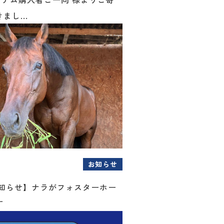
まし...
お知らせ
お知らせ】ナラがフォスターホー
す