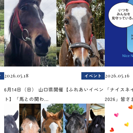
2026.05.18
2026.05.16
せ
イベント
6月14日（日） 山口県開催【ふれあいイベン
「ナイスネ
ト】「馬との関わ...
2026」皆さま