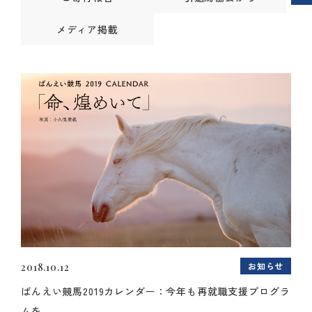
メディア掲載
お知らせ
2018.10.12
ばんえい競馬2019カレンダー：今年も再就職支援プログラ
ムを...