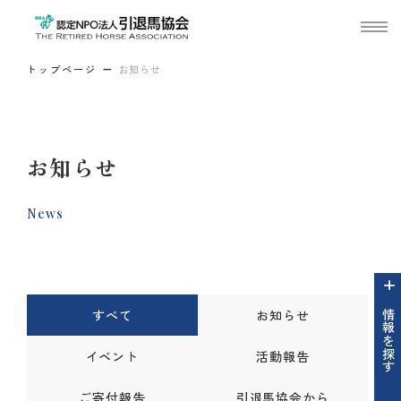
トップページ
お知らせ
お知らせ
News
すべて
お知らせ
情報を探す
イベント
活動報告
ご寄付報告
引退馬協会から