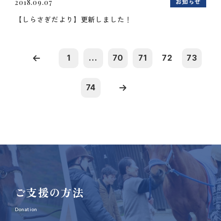
お知らせ
2018.09.07
【しらさぎだより】更新しました！
1
...
70
71
72
73
74
ご支援の方法
Donation