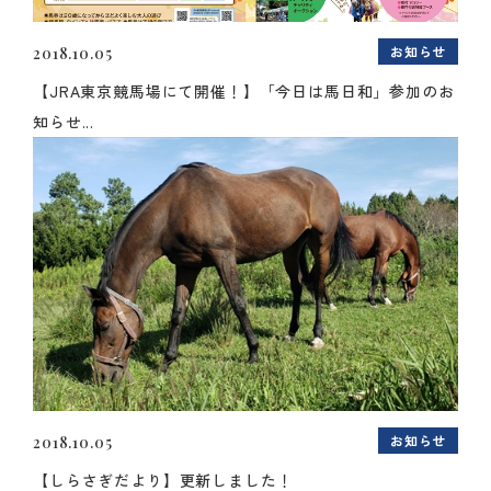
お知らせ
2018.10.05
【JRA東京競馬場にて開催！】「今日は馬日和」参加のお
知らせ...
お知らせ
2018.10.05
【しらさぎだより】更新しました！