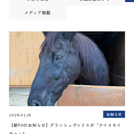
メディア掲載
お知らせ
2026.03.16
【新FHのお知らせ】グランシュヴァリエが「ナイスネイ
チャ・3...