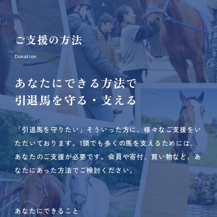
ご支援の方法
Donation
あなたにできる方法で
引退馬を守る・支える
「引退馬を守りたい」そういった方に、様々なご支援をい
ただいております。
1頭でも多くの馬を支えるためには、
あなたのご支援が必要です。
会員や寄付、買い物など、あ
なたにあった方法でご検討ください。
あなたにできること