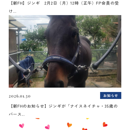
【新FH】ジンギ 2月2日（月）12時（正午）FP会員の受
け...
お知らせ
2026.01.30
【新FHのお知らせ】ジンギが「ナイスネイチャ・35歳の
バース...