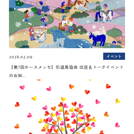
イベント
2026.02.09
【第7回ホースメッセ】引退馬協会 出店＆トークイベント
のお知...