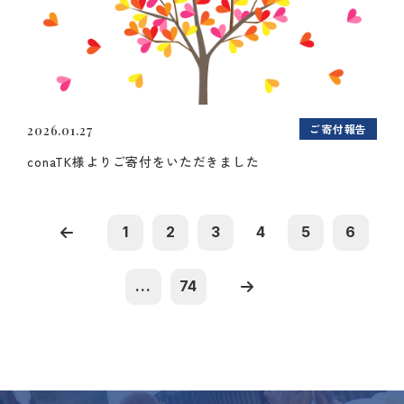
ご寄付報告
2026.01.27
conaTK様よりご寄付をいただきました
1
2
3
4
5
6
...
74