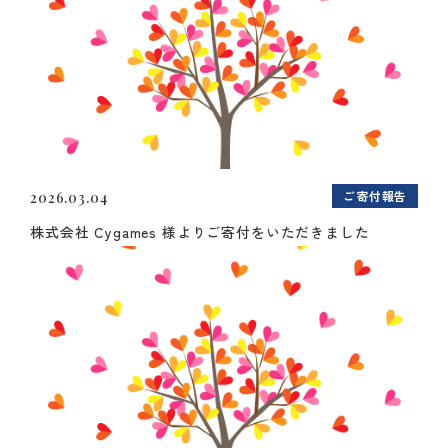
ご寄付報告
2026.03.04
株式会社 Cygames 様よりご寄付をいただきました