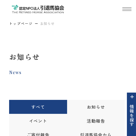
トップページ
お知らせ
お知らせ
News
すべて
お知らせ
情報を探す
イベント
活動報告
ご寄付報告
引退馬協会から