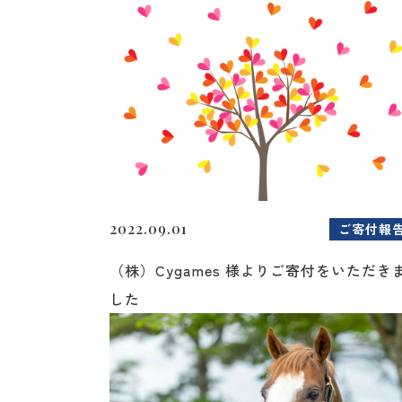
2022.09.01
ご寄付報
（株）Cygames 様よりご寄付をいただき
した