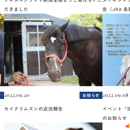
だきました
告（JRA 各
2022.09.20
2022.09.08
せ
お知らせ
セイクリムズンの近況報告
イベント「
のお知らせ