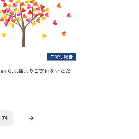
ご寄付報告
Japan G.K.様よりご寄付をいただ
74