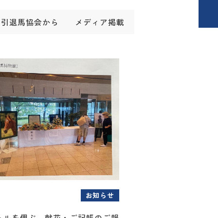
引退馬協会から
メディア掲載
お知らせ
トルを偲ぶ 献花・ご記帳のご報