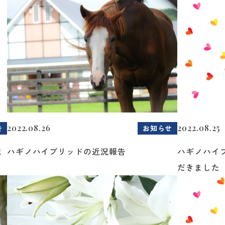
2022.08.26
2022.08.25
告
お知らせ
ま
ハギノハイブリッドの近況報告
ハギノハイ
だきました