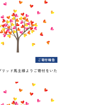
ご寄付報告
ブリッド馬主様よりご寄付をいた