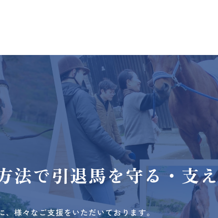
方法で
引退馬を守る・支
に、様々なご支援をいただいております。