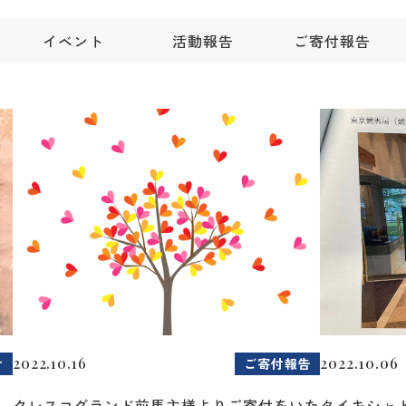
イベント
活動報告
ご寄付報告
2022.10.16
2022.10.06
せ
ご寄付報告
クレスコグランド前馬主様よりご寄付をいた
タイキシャ