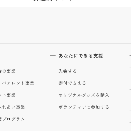
あなたにできる支援
会の事業
入会する
ーペアレント事業
寄付で支える
ット事業
オリジナルグッズを購入
ふれあい事業
ボランティアに参加する
援プログラム