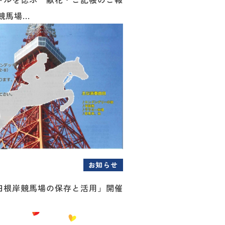
競馬場...
お知らせ
旧根岸競馬場の保存と活用」開催