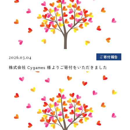
ご寄付報告
2026.03.04
株式会社 Cygames 様よりご寄付をいただきました