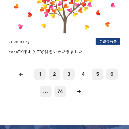
ご寄付報告
2026.01.27
conaTK様よりご寄付をいただきました
1
2
3
4
5
6
...
74