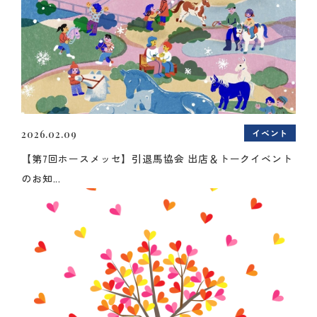
イベント
2026.02.09
【第7回ホースメッセ】引退馬協会 出店＆トークイベント
のお知...