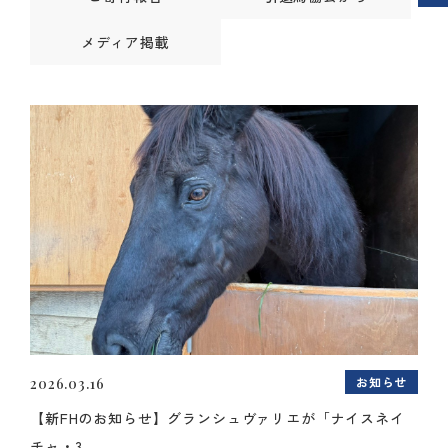
メディア掲載
お知らせ
2026.03.16
【新FHのお知らせ】グランシュヴァリエが「ナイスネイ
チャ・3...