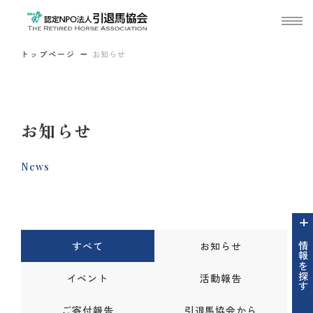
トップページ
お知らせ
お知らせ
News
すべて
お知らせ
情報を探す
イベント
活動報告
ご寄付報告
引退馬協会から