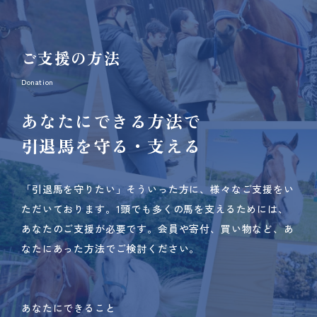
ご支援の方法
Donation
あなたにできる方法で
引退馬を守る・支える
「引退馬を守りたい」そういった方に、様々なご支援をい
ただいております。
1頭でも多くの馬を支えるためには、
あなたのご支援が必要です。
会員や寄付、買い物など、あ
なたにあった方法でご検討ください。
あなたにできること