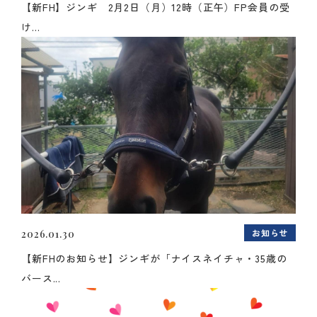
【新FH】ジンギ 2月2日（月）12時（正午）FP会員の受
け...
お知らせ
2026.01.30
【新FHのお知らせ】ジンギが「ナイスネイチャ・35歳の
バース...