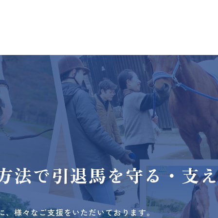
方法で
引退馬を守る・支
に、様々なご支援をいただいております。