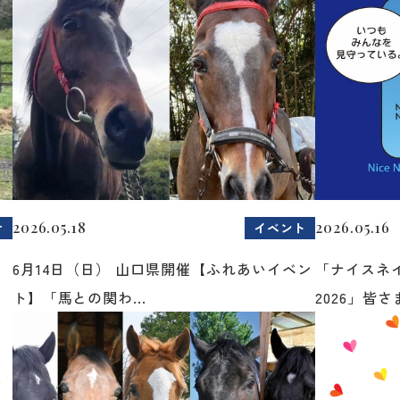
2026.05.18
2026.05.16
せ
イベント
6月14日（日） 山口県開催【ふれあいイベン
「ナイスネ
ト】「馬との関わ...
2026」皆さま