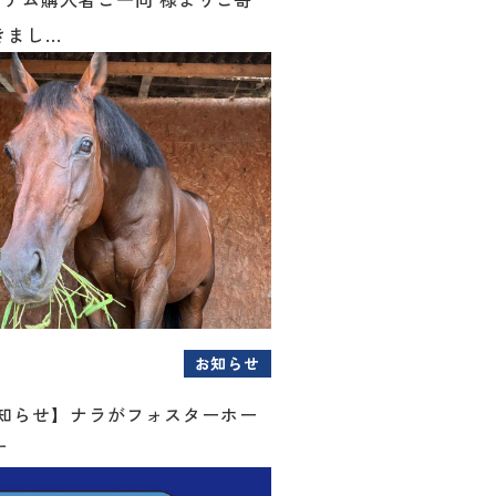
まし...
お知らせ
お知らせ】ナラがフォスターホー
す