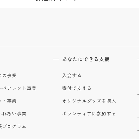
あなたにできる支援
会の事業
入会する
ーペアレント事業
寄付で支える
ット事業
オリジナルグッズを購入
ふれあい事業
ボランティアに参加する
援プログラム