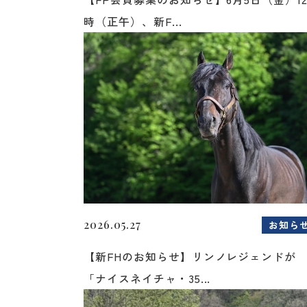
時（正午）、新F...
2026.05.27
お知ら
【新FHのお知らせ】リンノレジェンドが
「ナイスネイチャ・35...