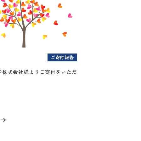
ご寄付報告
ジ株式会社様よりご寄付をいただ