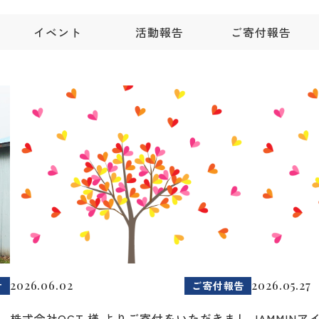
イベント
活動報告
ご寄付報告
2026.06.02
2026.05.27
せ
ご寄付報告
2
株式会社OCT 様 よりご寄付をいただきまし
JAMMIN