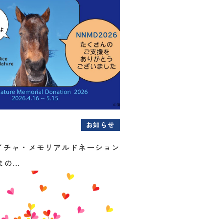
お知らせ
イチャ・メモリアルドネーション
の...