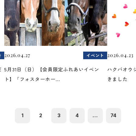
2026.04.27
2026.04.23
告
イベント
だ
5月31日（日）【会員限定ふれあいイベン
ハクバオウ
ト】「フォスターホー...
きました
1
2
3
4
...
74