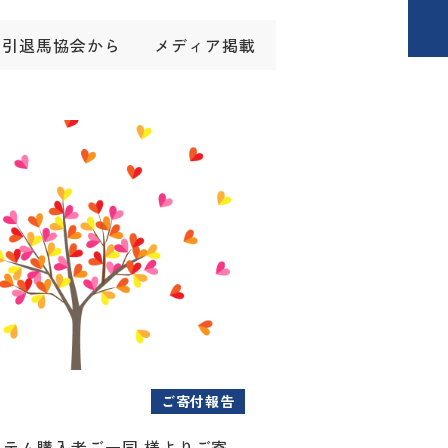
引退馬協会から
メディア掲載
ご寄付報告
アイテム購入者ご一同 様よりご寄