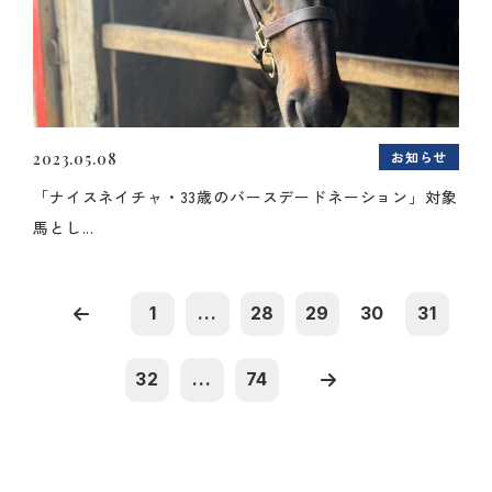
お知らせ
2023.05.08
「ナイスネイチャ・33歳のバースデードネーション」対象
馬とし...
1
...
28
29
30
31
32
...
74