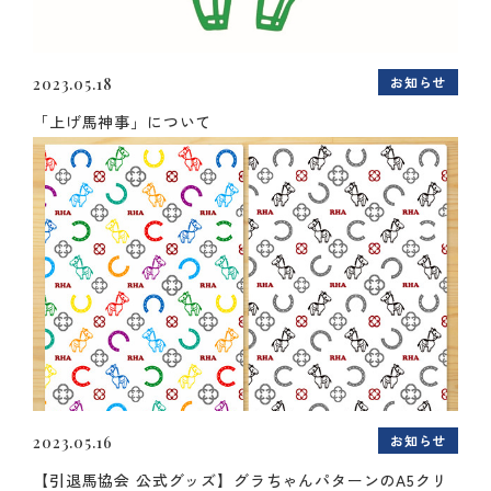
お知らせ
2023.05.18
「上げ馬神事」について
お知らせ
2023.05.16
【引退馬協会 公式グッズ】グラちゃんパターンのA5クリ