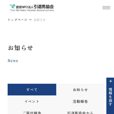
トップページ
お知らせ
お知らせ
News
すべて
お知らせ
情報を探す
イベント
活動報告
ご寄付報告
引退馬協会から