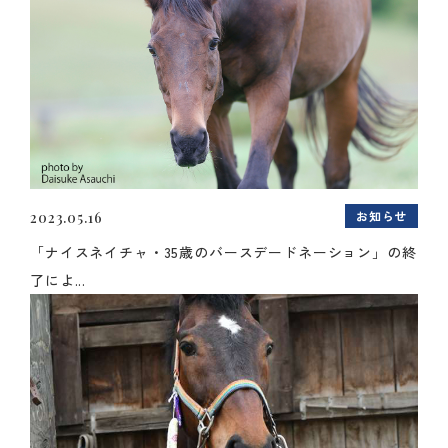
お知らせ
2023.05.16
「ナイスネイチャ・35歳のバースデードネーション」の終
了によ...