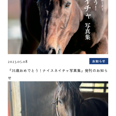
お知らせ
2023.05.08
『35歳おめでとう！ナイスネイチャ写真集』発刊のお知ら
せ