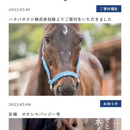
ご寄付報告
2023.05.10
ハクバオウジ株式会社様よりご寄付をいただきました
お知らせ
2023.05.09
訃報 オオシマパンジー号