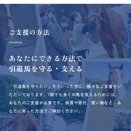
ご支援の方法
Donation
あなたにできる方法で
引退馬を守る・支える
「引退馬を守りたい」そういった方に、様々なご支援をい
ただいております。
1頭でも多くの馬を支えるためには、
あなたのご支援が必要です。
会員や寄付、買い物など、あ
なたにあった方法でご検討ください。