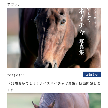
アファ...
お知らせ
2023.05.16
『35歳おめでとう！ナイスネイチャ写真集』販売開始しま
した