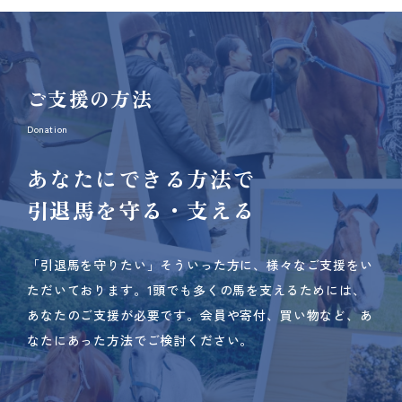
ご支援の方法
Donation
あなたにできる方法で
引退馬を守る・支える
「引退馬を守りたい」そういった方に、様々なご支援をい
ただいております。
1頭でも多くの馬を支えるためには、
あなたのご支援が必要です。
会員や寄付、買い物など、あ
なたにあった方法でご検討ください。