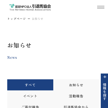
トップページ
お知らせ
お知らせ
News
すべて
お知らせ
情報を探す
イベント
活動報告
ご寄付報告
引退馬協会から