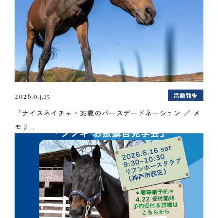
活動報告
2026.04.15
「ナイスネイチャ・35歳のバースデードネーション ／ メ
モリ...