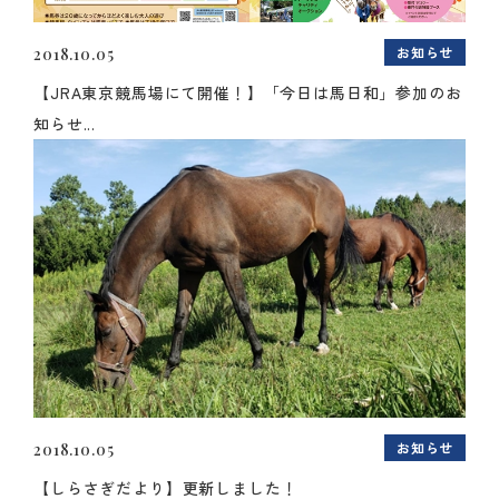
お知らせ
2018.10.05
【JRA東京競馬場にて開催！】「今日は馬日和」参加のお
知らせ...
お知らせ
2018.10.05
【しらさぎだより】更新しました！