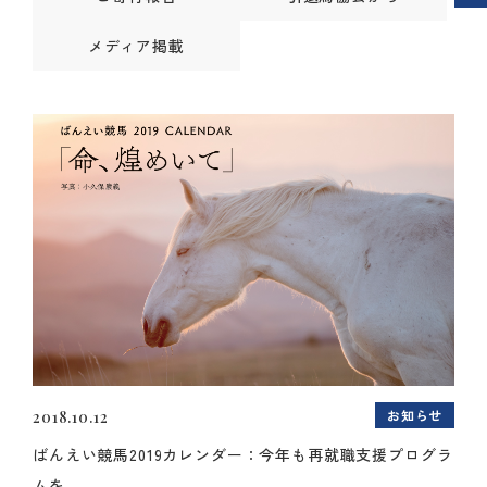
メディア掲載
お知らせ
2018.10.12
ばんえい競馬2019カレンダー：今年も再就職支援プログラ
ムを...