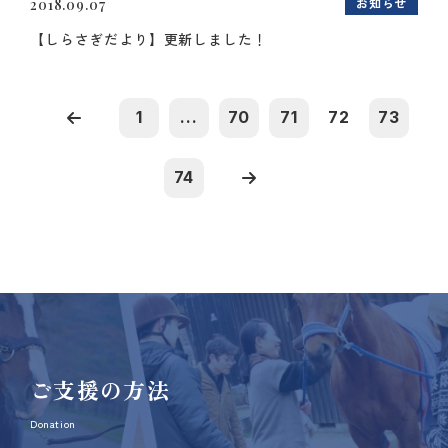
お知らせ
2018.09.07
【しらさぎだより】更新しました！
1
...
70
71
72
73
74
ご支援の方法
Donation