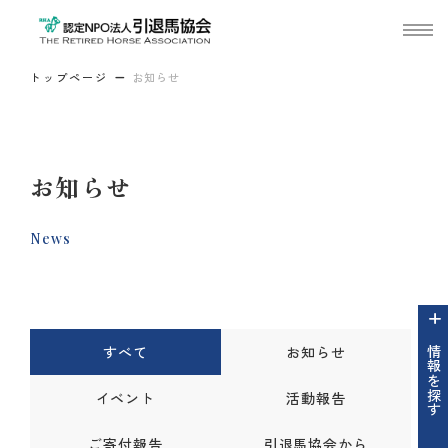
トップページ
お知らせ
お知らせ
News
すべて
お知らせ
情報を探す
イベント
活動報告
ご寄付報告
引退馬協会から