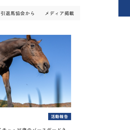
引退馬協会から
メディア掲載
活動報告
イチャ・35歳のバースデードネ