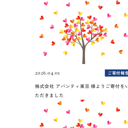
2026.04.01
ご寄付報
株式会社 アバンティ東京 様よりご寄付を
ただきました