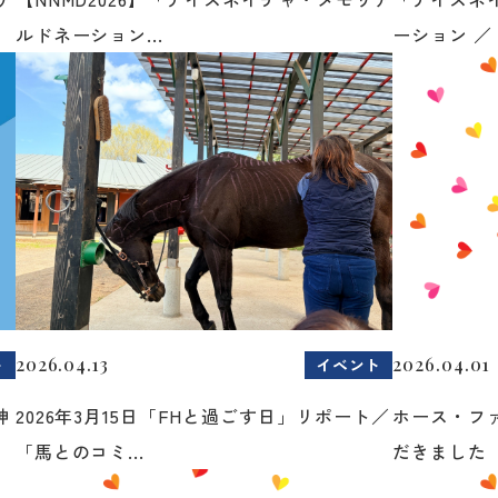
ルドネーション...
ーション ／ 
2026.04.13
2026.04.01
ト
イベント
神
2026年3月15日「FHと過ごす日」リポート／
ホース・フ
「馬とのコミ...
だきました