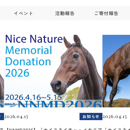
イベント
活動報告
ご寄付報告
2026.04.15
2026.04.15
せ
お知らせ
ア
【NNMD2026】「ナイスネイチャ・メモリア
「ナイスネ