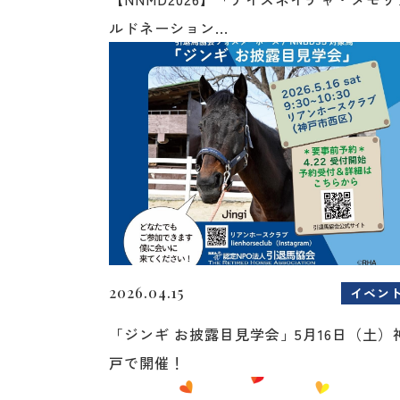
ルドネーション...
2026.04.15
イベン
「ジンギ お披露目見学会」5月16日（土）
戸で開催！