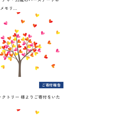
メモリ...
ご寄付報告
ァクトリー 様よりご寄付をいた