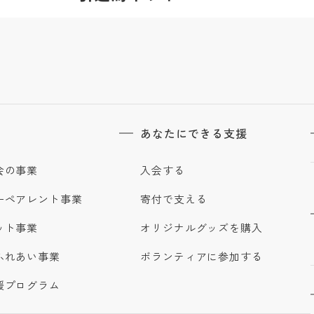
あなたにできる支援
会の事業
入会する
ーペアレント事業
寄付で支える
ット事業
オリジナルグッズを購入
ふれあい事業
ボランティアに参加する
援プログラム