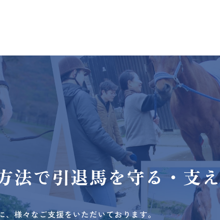
方法で
引退馬を守る・支
に、様々なご支援をいただいております。