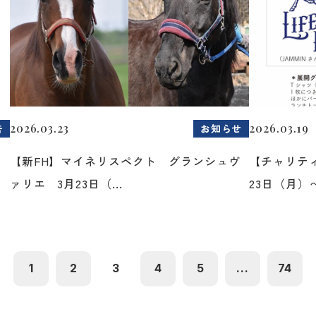
2026.03.23
2026.03.19
告
お知らせ
た
【新FH】マイネリスペクト グランシュヴ
【チャリティ
ァリエ 3月23日（...
23日（月）〜2
1
2
3
4
5
...
74