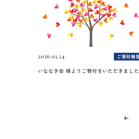
2026.03.24
ご寄付報
いななき会 様よりご寄付をいただきまし