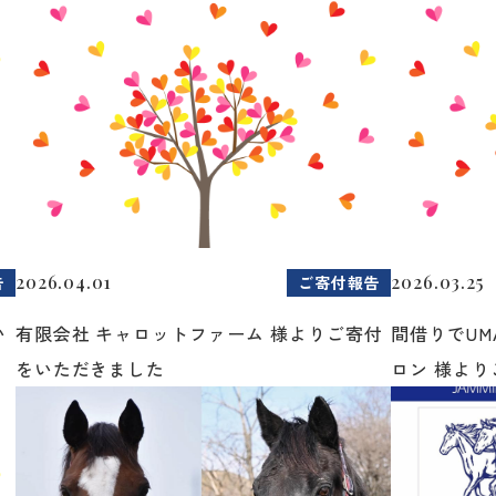
2026.04.01
2026.03.25
告
ご寄付報告
い
有限会社 キャロットファーム 様よりご寄付
間借りでUM
をいただきました
ロン 様よりご