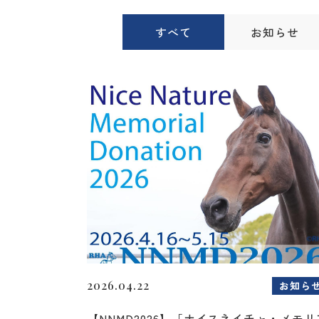
すべて
お知らせ
2026.04.22
お知ら
【NNMD2026】「ナイスネイチャ・メモリ