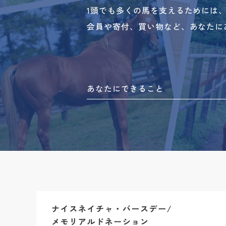
1頭でも多くの馬を支えるためには
会員や寄付、買い物など、あなたに
あなたにできること