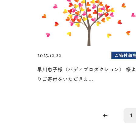
2025.12.22
ご寄付報
早川恵子様（バディプロダクション） 様
りご寄付をいただきま...
1