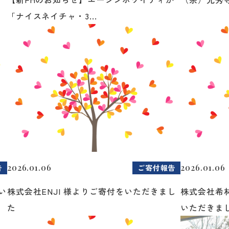
「ナイスネイチャ・3...
2026.01.06
2026.01.06
告
ご寄付報告
い
株式会社ENJI 様よりご寄付をいただきまし
株式会社希
た
いただきま