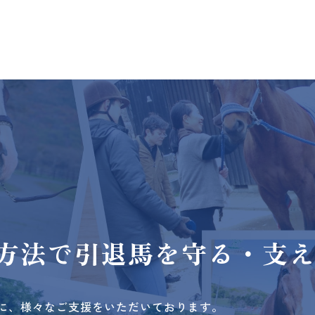
方法で
引退馬を守る・支
に、様々なご支援をいただいております。