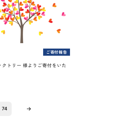
ご寄付報告
ァクトリー 様よりご寄付をいた
74