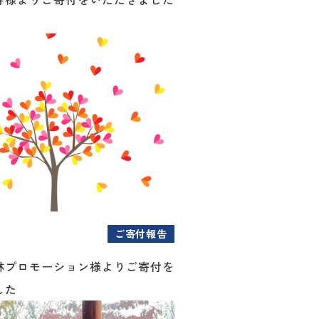
ご寄付報告
林プロモーション様よりご寄付を
した