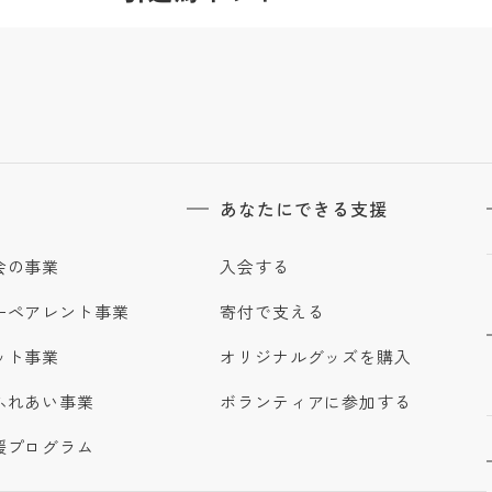
あなたにできる支援
会の事業
入会する
ーペアレント事業
寄付で支える
ット事業
オリジナルグッズを購入
ふれあい事業
ボランティアに参加する
援プログラム