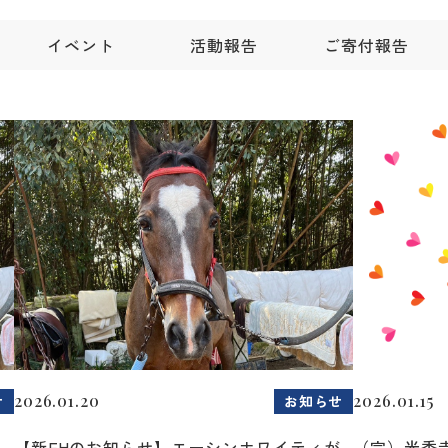
イベント
活動報告
ご寄付報告
2026.01.20
2026.01.15
せ
お知らせ
【新FHのお知らせ】エーシンホワイティが
（宗）光秀