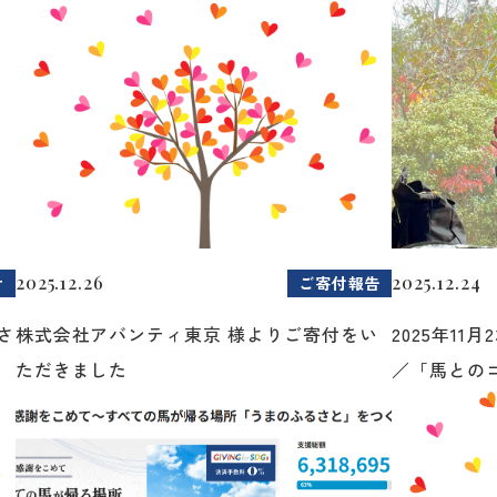
2025.12.26
2025.12.24
せ
ご寄付報告
さ
株式会社アバンティ東京 様よりご寄付をい
2025年1
ただきました
／「馬とのコ.