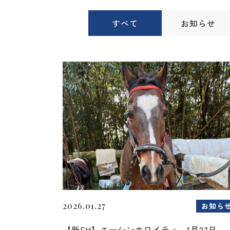
すべて
お知らせ
2026.01.27
お知ら
【新FH】エーシンホワイティ 1月27日