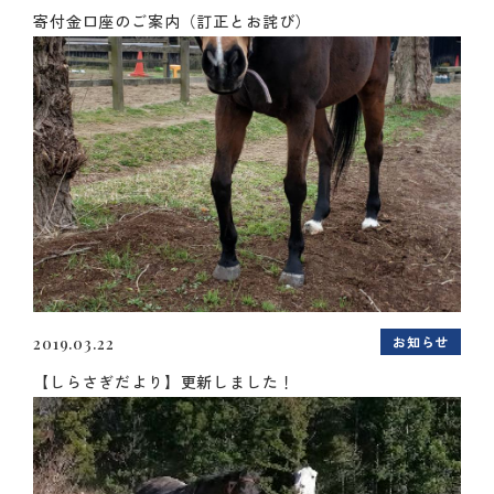
寄付金口座のご案内（訂正とお詫び）
お知らせ
2019.03.22
【しらさぎだより】更新しました！