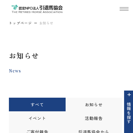
トップページ
お知らせ
お知らせ
News
すべて
お知らせ
情報を探す
イベント
活動報告
ご寄付報告
引退馬協会から