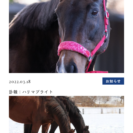
お知らせ
2022.03.18
訃報：ハリマブライト