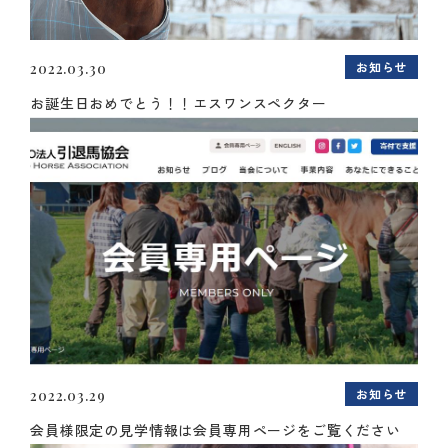
お知らせ
2022.03.30
お誕生日おめでとう！！エスワンスペクター
お知らせ
2022.03.29
会員様限定の見学情報は会員専用ページをご覧ください