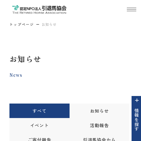
トップページ
お知らせ
お知らせ
News
すべて
お知らせ
情報を探す
イベント
活動報告
ご寄付報告
引退馬協会から