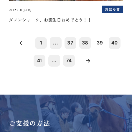
お知らせ
2022.03.09
ダノンシャーク、お誕生日おめでとう！！
1
...
37
38
39
40
41
...
74
ご支援の方法