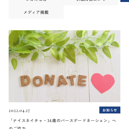
メディア掲載
お知らせ
2022.04.27
「ナイスネイチャ・34歳のバースデードネーション」へ
のご協力...