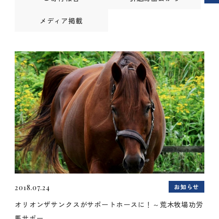
メディア掲載
お知らせ
2018.07.24
オリオンザサンクスがサポートホースに！～荒木牧場功労
馬サポー...