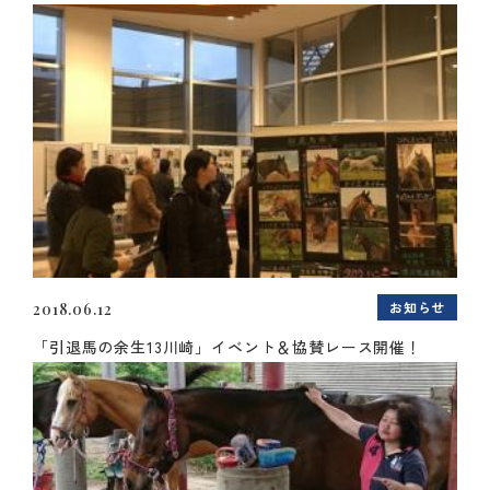
お知らせ
2018.06.12
「引退馬の余生13川崎」イベント＆協賛レース開催！