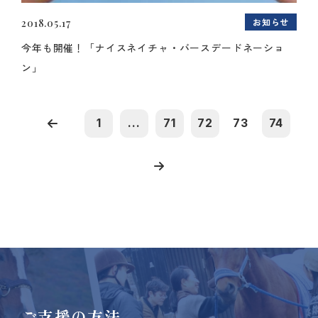
お知らせ
2018.05.17
今年も開催！「ナイスネイチャ・バースデードネーショ
ン」
1
...
71
72
73
74
ご支援の方法