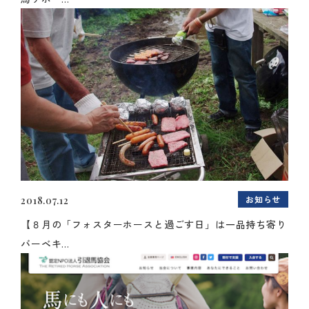
お知らせ
2018.07.12
【８月の「フォスターホースと過ごす日」は一品持ち寄り
バーベキ...