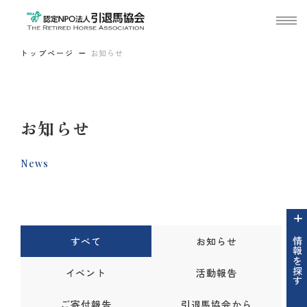
トップページ
お知らせ
お知らせ
News
すべて
お知らせ
情報を探す
イベント
活動報告
ご寄付報告
引退馬協会から