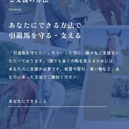
Donation
あなたにできる方法で
引退馬を守る・支える
「引退馬を守りたい」そういった方に、様々なご支援をい
ただいております。
1頭でも多くの馬を支えるためには、
あなたのご支援が必要です。
会員や寄付、買い物など、あ
なたにあった方法でご検討ください。
あなたにできること