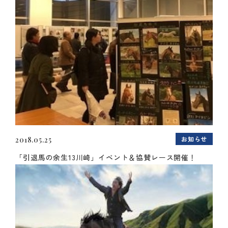
お知らせ
2018.05.25
「引退馬の余生13川崎」イベント＆協賛レース開催！