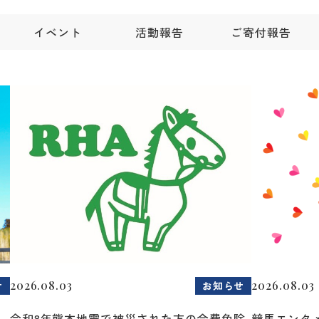
イベント
活動報告
ご寄付報告
2026.08.03
2026.08.03
せ
お知らせ
令和8年熊本地震で被災された方の会費免除
競馬エンタメ