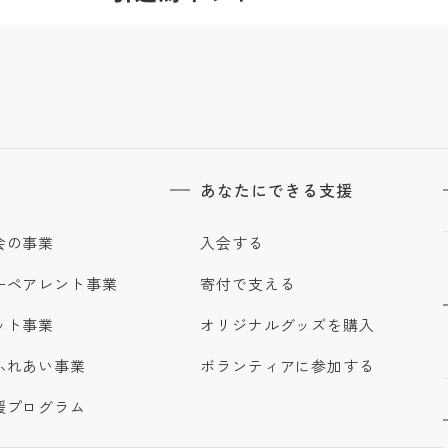
あなたにできる支援
会の事業
入会する
ーペアレント事業
寄付で支える
ット事業
オリジナルグッズを購入
ふれあい事業
ボランティアに参加する
援プログラム