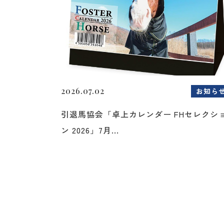
2026.07.02
お知ら
引退馬協会「卓上カレンダー FHセレクシ
ン 2026」7月...