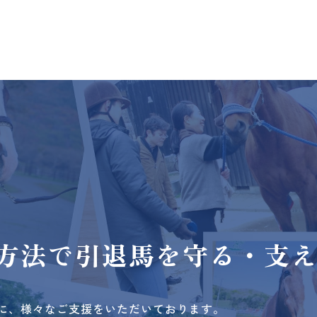
方法で
引退馬を守る・支
に、様々なご支援をいただいております。