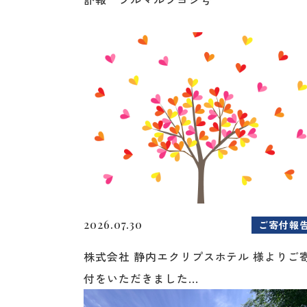
2026.07.30
ご寄付報
株式会社 静内エクリプスホテル 様よりご
付をいただきました...