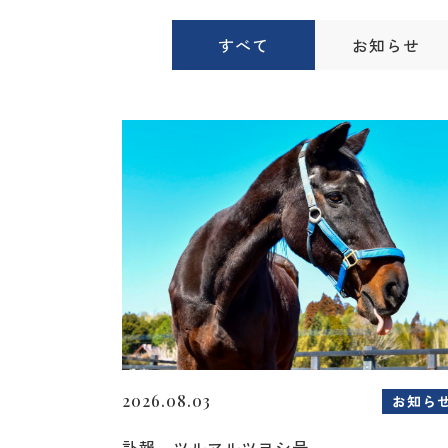
すべて
お知らせ
2026.08.03
お知ら
訃報 ツルマルツヨシ号