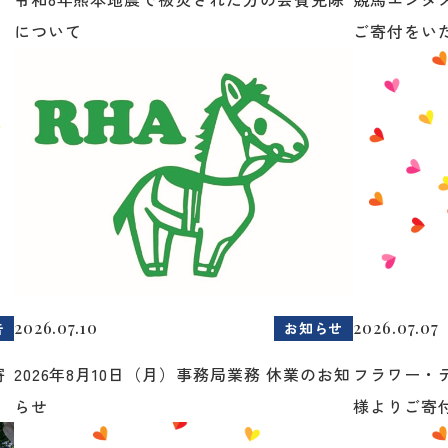
について
ご寄付をいた.
2026.07.10
2026.07.07
告
お知らせ
寄
2026年8月10日（月）事務局業務 休業のお知
フラワー・
らせ
様よりご寄付