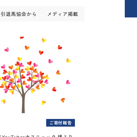
引退馬協会から
メディア掲載
ご寄付報告
YouTuberカスニャック 様より