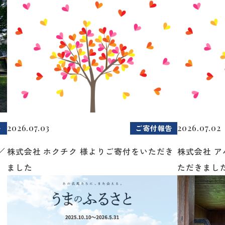
2026.07.03
2026.07.02
ト
ご寄付報告
／
株式会社 ホクチク 様よりご寄付をいただき
株式会社 
ました
ただきまし