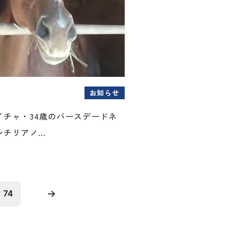
お知らせ
イチャ・34歳のバースデードネ
チリアノ...
74