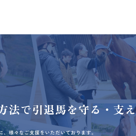
方法で
引退馬を守る・支
に、様々なご支援をいただいております。