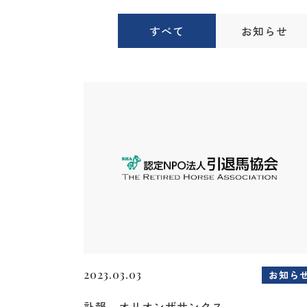
すべて
お知らせ
2023.03.03
お知ら
訃報 オリオンザサンクス