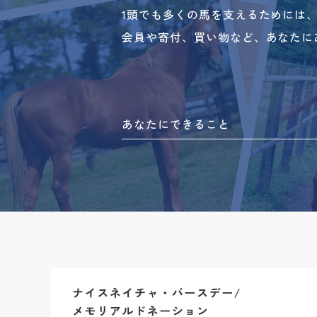
1頭でも多くの馬を支えるためには
会員や寄付、買い物など、あなたに
あなたにできること