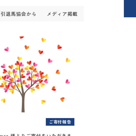
引退馬協会から
メディア掲載
ご寄付報告
ames 様よりご寄付をいただきま