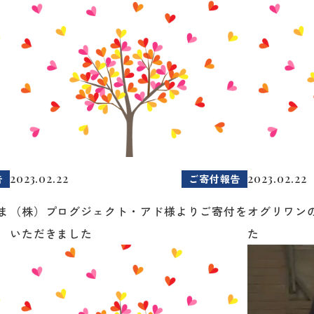
2023.02.22
2023.02.22
告
ご寄付報告
ま
（株）プログジェクト・アド様よりご寄付を
オグリワン
いただきました
た