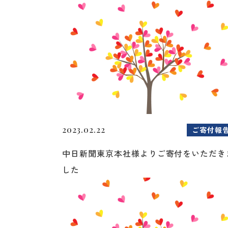
2023.02.22
ご寄付報
中日新聞東京本社様よりご寄付をいただき
した