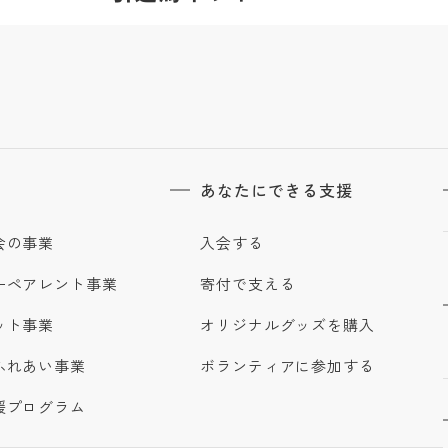
あなたにできる支援
会の事業
入会する
ーペアレント事業
寄付で支える
ット事業
オリジナルグッズを購入
ふれあい事業
ボランティアに参加する
援プログラム