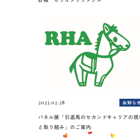
2023.02.28
お知ら
パネル展「引退馬のセカンドキャリアの現
と取り組み」のご案内