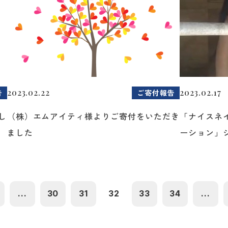
2023.02.22
2023.02.17
告
ご寄付報告
し
（株）エムアイティ様よりご寄付をいただき
「ナイスネ
ました
ーション」シ
...
30
31
32
33
34
...