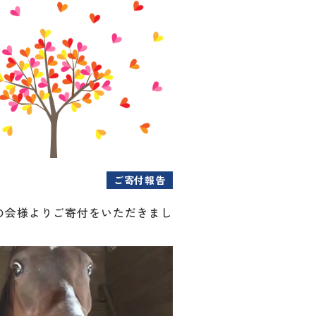
ご寄付報告
の会様よりご寄付をいただきまし