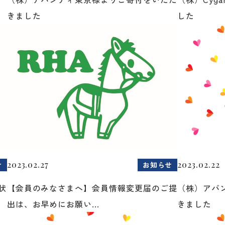
きました
した
2023.02.27
2023.02.22
せ
お知らせ
状
【会員のみなさまへ】会員情報変更届のご提
（株）アバ
出は、お早めにお願い...
きました