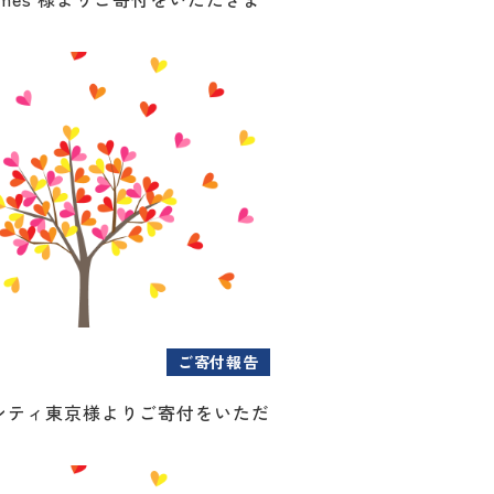
ご寄付報告
ンティ東京様よりご寄付をいただ