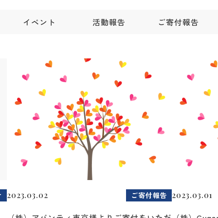
イベント
活動報告
ご寄付報告
2023.03.02
2023.03.01
せ
ご寄付報告
（株）アバンティ東京様よりご寄付をいただ
（株）Cyg