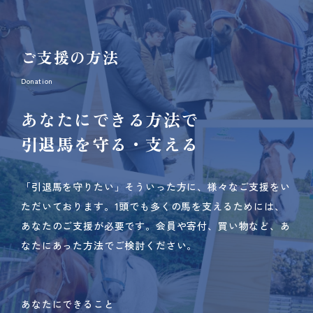
ご支援の方法
Donation
あなたにできる方法で
引退馬を守る・支える
「引退馬を守りたい」そういった方に、様々なご支援をい
ただいております。
1頭でも多くの馬を支えるためには、
あなたのご支援が必要です。
会員や寄付、買い物など、あ
なたにあった方法でご検討ください。
あなたにできること