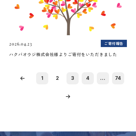
ご寄付報告
2026.04.23
ハクバオウジ株式会社様よりご寄付をいただきました
1
2
3
4
...
74