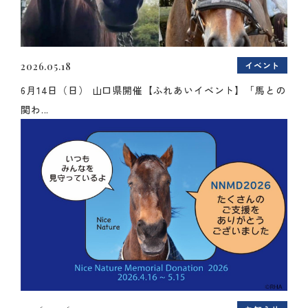
イベント
2026.05.18
6月14日（日） 山口県開催【ふれあいイベント】「馬との
関わ...