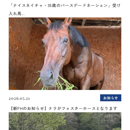
「ナイスネイチャ・35歳のバースデードネーション」受け
入れ馬...
お知らせ
2026.05.21
【新FHのお知らせ】ナラがフォスターホースとなります