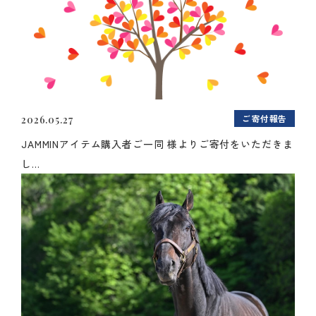
ご寄付報告
2026.05.27
JAMMINアイテム購入者ご一同 様よりご寄付をいただきま
し...