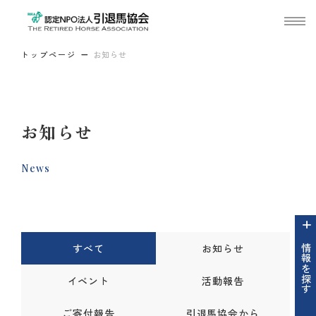
トップページ
お知らせ
お知らせ
News
すべて
お知らせ
情報を探す
イベント
活動報告
ご寄付報告
引退馬協会から