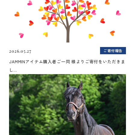
ご寄付報告
2026.05.27
JAMMINアイテム購入者ご一同 様よりご寄付をいただきま
し...