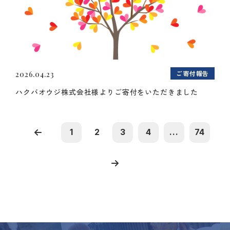
ご寄付報告
2026.04.23
ハクバオウジ株式会社様よりご寄付をいただきました
1
2
3
4
...
74