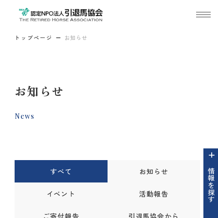
トップページ
お知らせ
お知らせ
News
すべて
お知らせ
情報を探す
イベント
活動報告
ご寄付報告
引退馬協会から