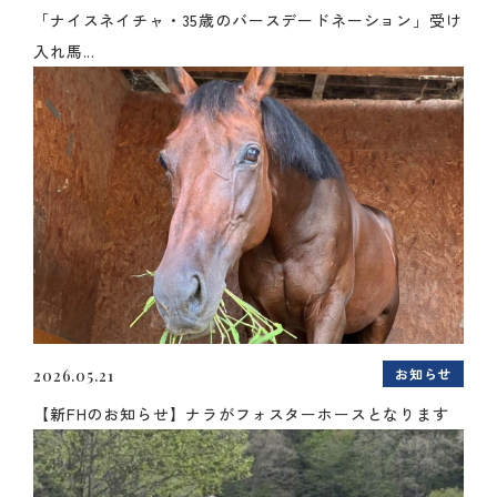
「ナイスネイチャ・35歳のバースデードネーション」受け
入れ馬...
お知らせ
2026.05.21
【新FHのお知らせ】ナラがフォスターホースとなります