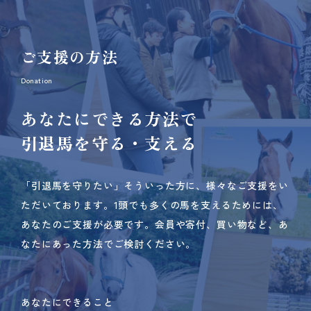
ご支援の方法
Donation
あなたにできる方法で
引退馬を守る・支える
「引退馬を守りたい」そういった方に、様々なご支援をい
ただいております。
1頭でも多くの馬を支えるためには、
あなたのご支援が必要です。
会員や寄付、買い物など、あ
なたにあった方法でご検討ください。
あなたにできること