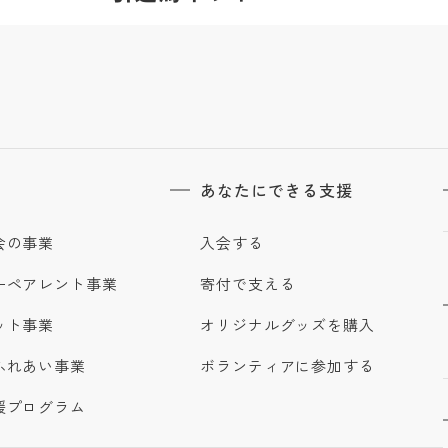
あなたにできる支援
会の事業
入会する
ーペアレント事業
寄付で支える
ット事業
オリジナルグッズを購入
ふれあい事業
ボランティアに参加する
援プログラム