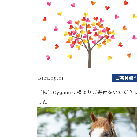
2022.09.01
ご寄付報
（株）Cygames 様よりご寄付をいただき
した