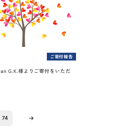
ご寄付報告
Japan G.K.様よりご寄付をいただ
74