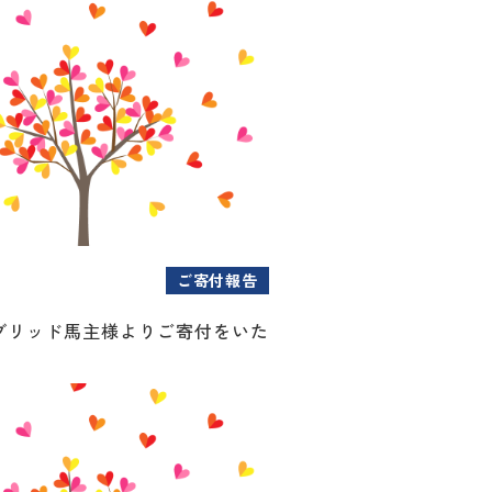
ご寄付報告
ブリッド馬主様よりご寄付をいた