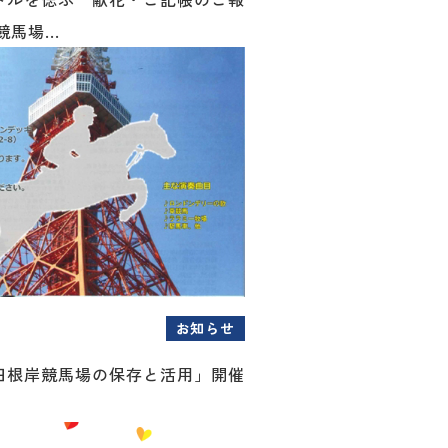
競馬場...
お知らせ
旧根岸競馬場の保存と活用」開催