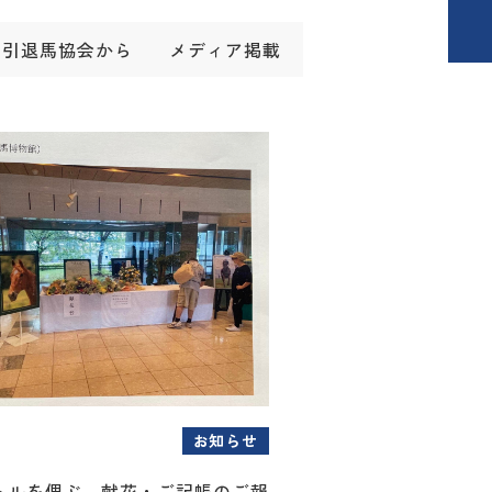
引退馬協会から
メディア掲載
お知らせ
トルを偲ぶ 献花・ご記帳のご報