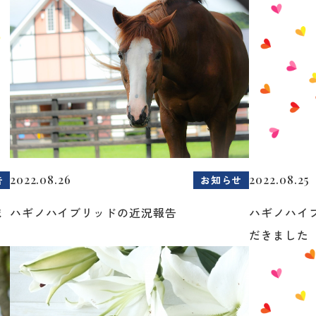
2022.08.26
2022.08.25
告
お知らせ
ま
ハギノハイブリッドの近況報告
ハギノハイ
だきました