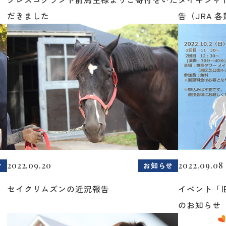
だきました
告（JRA 各
2022.09.20
2022.09.08
せ
お知らせ
セイクリムズンの近況報告
イベント「
のお知らせ