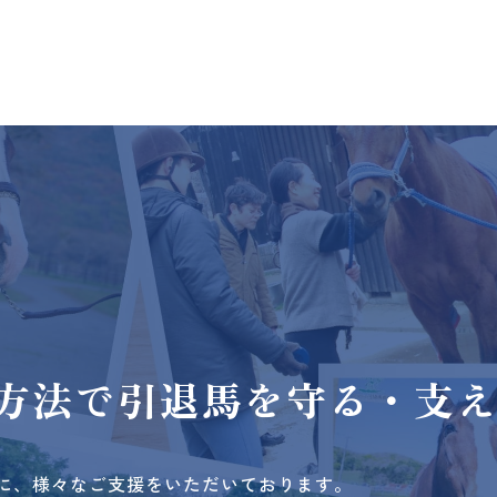
方法で
引退馬を守る・支
に、様々なご支援をいただいております。