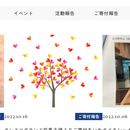
イベント
活動報告
ご寄付報告
2022.10.16
2022.10.06
せ
ご寄付報告
クレスコグランド前馬主様よりご寄付をいた
タイキシャ