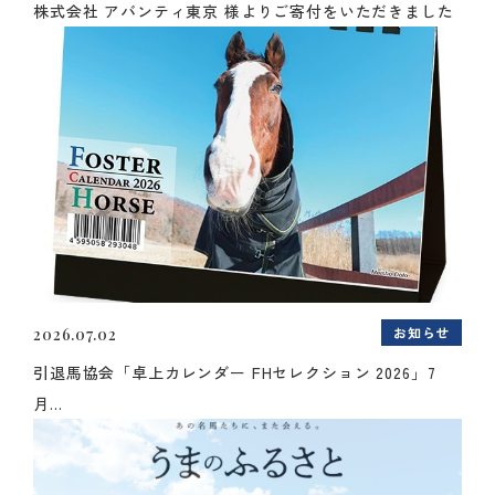
株式会社 アバンティ東京 様よりご寄付をいただきました
お知らせ
2026.07.02
引退馬協会「卓上カレンダー FHセレクション 2026」7
月...