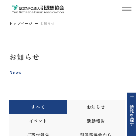
トップページ
お知らせ
お知らせ
News
すべて
お知らせ
情報を探す
イベント
活動報告
ご寄付報告
引退馬協会から