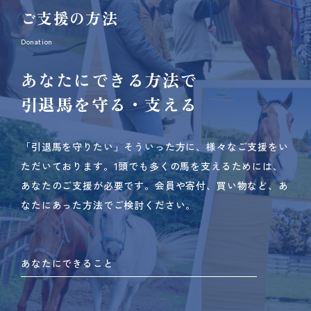
ご支援の方法
Donation
あなたにできる方法で
引退馬を守る・支える
「引退馬を守りたい」そういった方に、様々なご支援をい
ただいております。
1頭でも多くの馬を支えるためには、
あなたのご支援が必要です。
会員や寄付、買い物など、あ
なたにあった方法でご検討ください。
あなたにできること