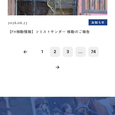
お知らせ
2026.06.23
【FH移動情報】ソリストサンダー 移動のご報告
1
2
3
...
74