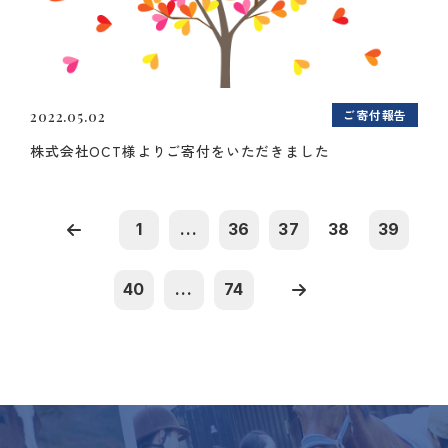
ご寄付報告
2022.05.02
株式会社OCT様よりご寄付をいただきました
1
...
36
37
38
39
40
...
74