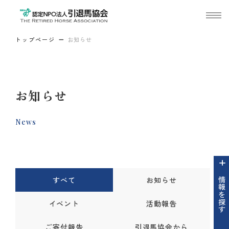
トップページ
お知らせ
お知らせ
News
すべて
お知らせ
情報を探す
イベント
活動報告
ご寄付報告
引退馬協会から