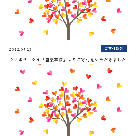
ご寄付報告
2022.05.23
ウマ娘サークル「座敷牢様」よりご寄付をいただきました