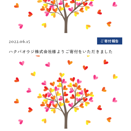
ご寄付報告
2022.06.15
ハクバオウジ株式会社様よりご寄付をいただきました