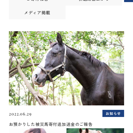
メディア掲載
お知らせ
2022.06.29
お預かりした被災馬寄付追加送金のご報告