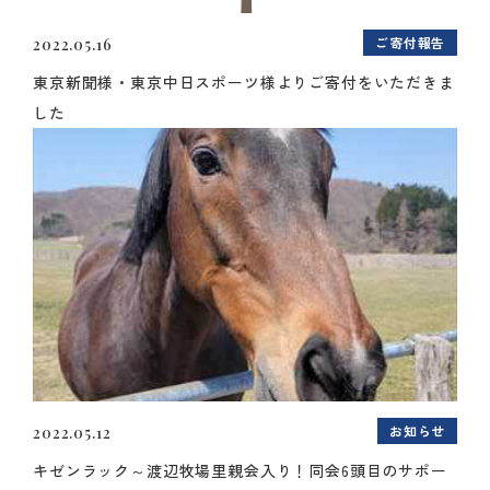
ご寄付報告
2022.05.16
東京新聞様・東京中日スポーツ様よりご寄付をいただきま
した
お知らせ
2022.05.12
キゼンラック～渡辺牧場里親会入り！同会6頭目のサポー