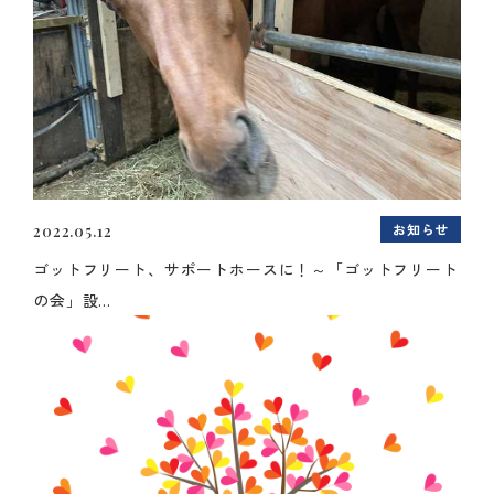
お知らせ
2022.05.12
ゴットフリート、サポートホースに！～「ゴットフリート
の会」設...