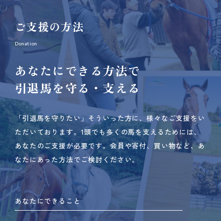
ご支援の方法
Donation
あなたにできる方法で
引退馬を守る・支える
「引退馬を守りたい」そういった方に、様々なご支援をい
ただいております。
1頭でも多くの馬を支えるためには、
あなたのご支援が必要です。
会員や寄付、買い物など、あ
なたにあった方法でご検討ください。
あなたにできること