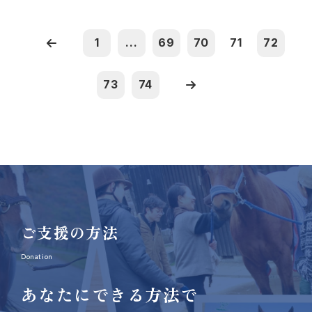
1
...
69
70
71
72
73
74
ご支援の方法
Donation
あなたにできる方法で