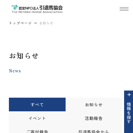
トップページ
お知らせ
お知らせ
News
すべて
お知らせ
情報を探す
イベント
活動報告
ご寄付報告
引退馬協会から