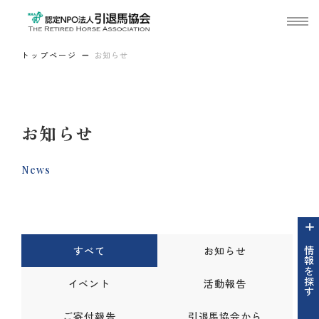
トップページ
お知らせ
お知らせ
News
すべて
お知らせ
情報を探す
イベント
活動報告
ご寄付報告
引退馬協会から