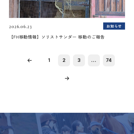
お知らせ
2026.06.23
【FH移動情報】ソリストサンダー 移動のご報告
1
2
3
...
74