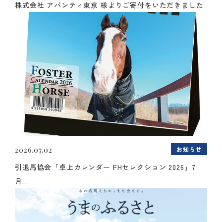
株式会社 アバンティ東京 様よりご寄付をいただきました
お知らせ
2026.07.02
引退馬協会「卓上カレンダー FHセレクション 2026」7
月...