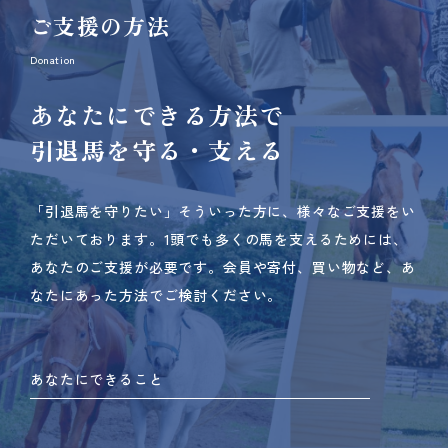
ご支援の方法
Donation
あなたにできる方法で
引退馬を守る・支える
「引退馬を守りたい」そういった方に、様々なご支援をい
ただいております。
1頭でも多くの馬を支えるためには、
あなたのご支援が必要です。
会員や寄付、買い物など、あ
なたにあった方法でご検討ください。
あなたにできること