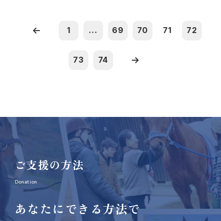
1
...
69
70
71
72
73
74
ご支援の方法
Donation
あなたにできる方法で