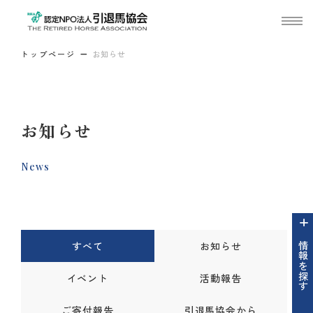
トップページ
お知らせ
お知らせ
News
すべて
お知らせ
情報を探す
イベント
活動報告
ご寄付報告
引退馬協会から