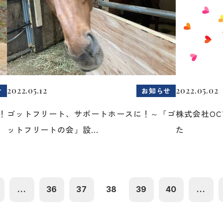
2022.05.12
2022.05.02
せ
お知らせ
！
ゴットフリート、サポートホースに！～「ゴ
株式会社O
ットフリートの会」設...
た
...
36
37
38
39
40
...