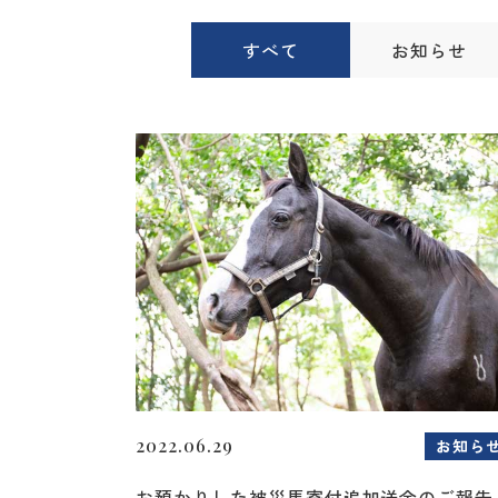
すべて
お知らせ
2022.06.29
お知ら
お預かりした被災馬寄付追加送金のご報告