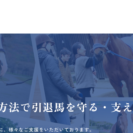
方法で
引退馬を守る・支
に、様々なご支援をいただいております。