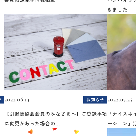
きました
2022.06.13
2022.05.25
告
お知らせ
【引退馬協会会員のみなさまへ】ご登録事項
「ナイスネ
に変更があった場合の...
ーション」活