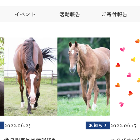
イベント
活動報告
ご寄付報告
2022.06.23
2022.06.15
せ
お知らせ
会員限定見学情報掲載
ハクバオウ