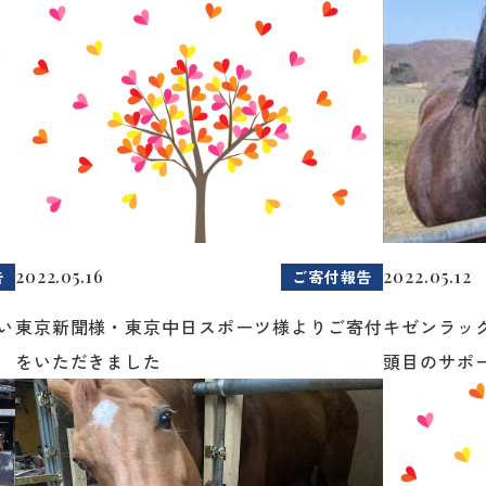
2022.05.16
2022.05.12
告
ご寄付報告
い
東京新聞様・東京中日スポーツ様よりご寄付
キゼンラッ
をいただきました
頭目のサポー