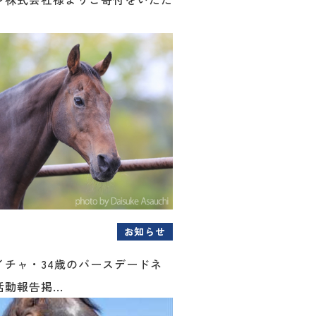
お知らせ
イチャ・34歳のバースデードネ
動報告掲...