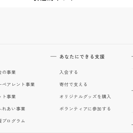
あなたにできる支援
会の事業
入会する
ーペアレント事業
寄付で支える
ット事業
オリジナルグッズを購入
ふれあい事業
ボランティアに参加する
援プログラム