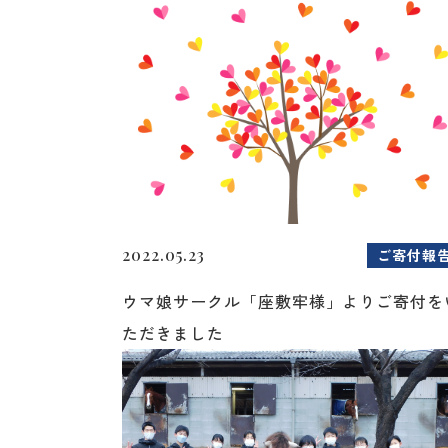
2022.05.23
ご寄付報
ウマ娘サークル「座敷牢様」よりご寄付を
ただきました