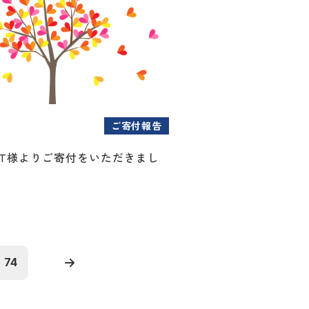
ご寄付報告
CT様よりご寄付をいただきまし
74