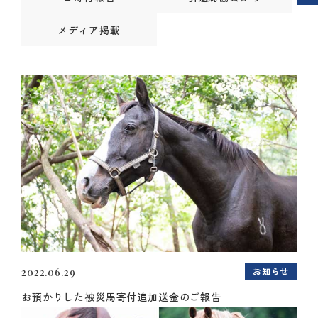
メディア掲載
お知らせ
2022.06.29
お預かりした被災馬寄付追加送金のご報告