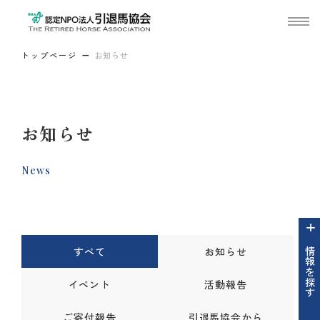
トップページ
お知らせ
お知らせ
News
すべて
お知らせ
情報を探す
イベント
活動報告
ご寄付報告
引退馬協会から