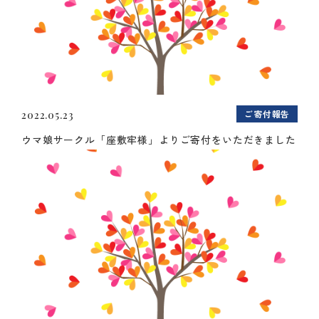
ご寄付報告
2022.05.23
ウマ娘サークル「座敷牢様」よりご寄付をいただきました