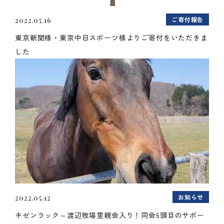
ご寄付報告
2022.05.16
東京新聞様・東京中日スポーツ様よりご寄付をいただきま
した
お知らせ
2022.05.12
キゼンラック～渡辺牧場里親会入り！同会6頭目のサポー