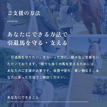
ご支援の方法
Donation
あなたにできる方法で
引退馬を守る・支える
「引退馬を守りたい」そういった方に、様々なご支援をい
ただいております。
1頭でも多くの馬を支えるためには、
あなたのご支援が必要です。
会員や寄付、買い物など、あ
なたにあった方法でご検討ください。
あなたにできること