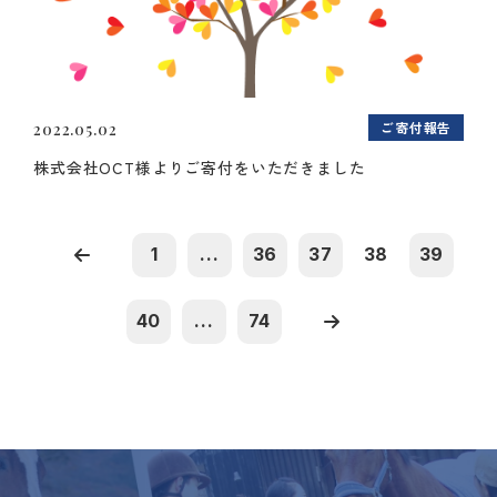
ご寄付報告
2022.05.02
株式会社OCT様よりご寄付をいただきました
1
...
36
37
38
39
40
...
74