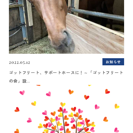
お知らせ
2022.05.12
ゴットフリート、サポートホースに！～「ゴットフリート
の会」設...