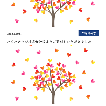
ご寄付報告
2022.06.15
ハクバオウジ株式会社様よりご寄付をいただきました