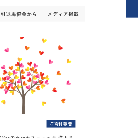
引退馬協会から
メディア掲載
ご寄付報告
YouTuberカスニャック 様より