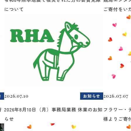
について
ご寄付をいた.
2026.07.10
2026.07.07
告
お知らせ
寄
2026年8月10日（月）事務局業務 休業のお知
フラワー・
らせ
様よりご寄付