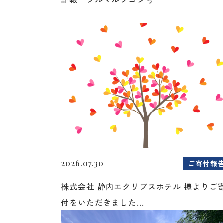
2026.07.30
ご寄付報
株式会社 静内エクリプスホテル 様よりご
付をいただきました...