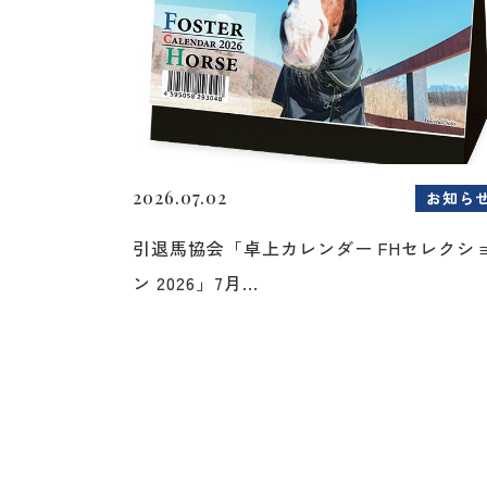
2026.07.02
お知ら
引退馬協会「卓上カレンダー FHセレクシ
ン 2026」7月...