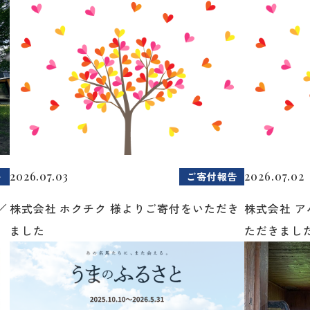
2026.07.03
2026.07.02
ト
ご寄付報告
／
株式会社 ホクチク 様よりご寄付をいただき
株式会社 
ました
ただきまし