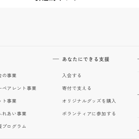
あなたにできる支援
会の事業
入会する
ーペアレント事業
寄付で支える
ット事業
オリジナルグッズを購入
ふれあい事業
ボランティアに参加する
援プログラム