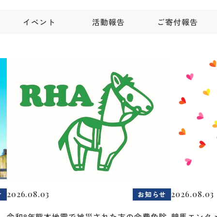
イベント
活動報告
ご寄付報告
2026.08.03
2026.08.03
せ
お知らせ
令和8年熊本地震で被災された方の会費免除
競馬エンタメ