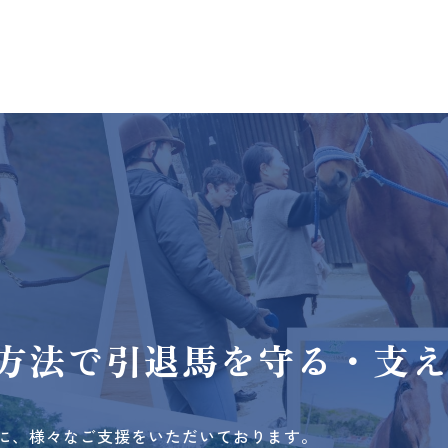
方法で
引退馬を守る・支
に、様々なご支援をいただいております。