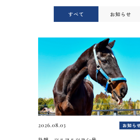
すべて
お知らせ
2026.08.03
お知ら
訃報 ツルマルツヨシ号