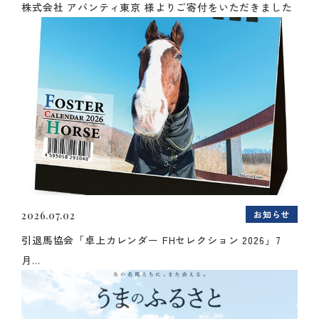
株式会社 アバンティ東京 様よりご寄付をいただきました
お知らせ
2026.07.02
引退馬協会「卓上カレンダー FHセレクション 2026」7
月...