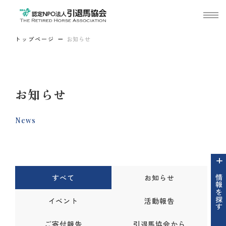
トップページ
お知らせ
お知らせ
News
すべて
お知らせ
情報を探す
イベント
活動報告
ご寄付報告
引退馬協会から