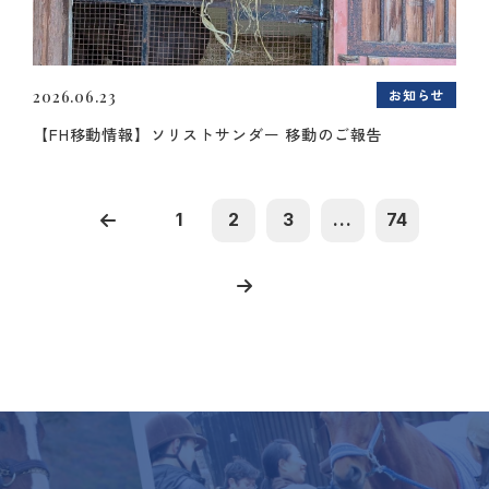
お知らせ
2026.06.23
【FH移動情報】ソリストサンダー 移動のご報告
1
2
3
...
74