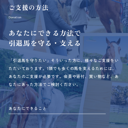
ご支援の方法
Donation
あなたにできる方法で
引退馬を守る・支える
「引退馬を守りたい」そういった方に、様々なご支援をい
ただいております。
1頭でも多くの馬を支えるためには、
あなたのご支援が必要です。
会員や寄付、買い物など、あ
なたにあった方法でご検討ください。
あなたにできること