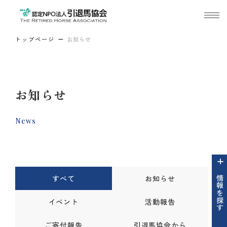
トップページ
お知らせ
お知らせ
News
すべて
お知らせ
情報を探す
イベント
活動報告
ご寄付報告
引退馬協会から