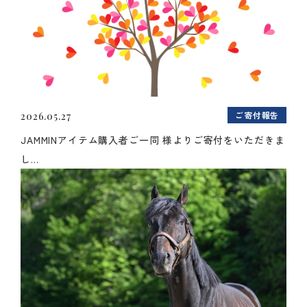
ご寄付報告
2026.05.27
JAMMINアイテム購入者ご一同 様よりご寄付をいただきま
し...