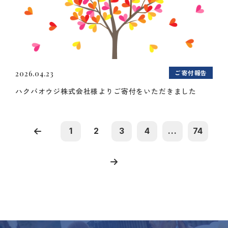
ご寄付報告
2026.04.23
ハクバオウジ株式会社様よりご寄付をいただきました
1
2
3
4
...
74