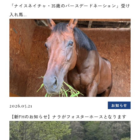
「ナイスネイチャ・35歳のバースデードネーション」受け
入れ馬...
お知らせ
2026.05.21
【新FHのお知らせ】ナラがフォスターホースとなります