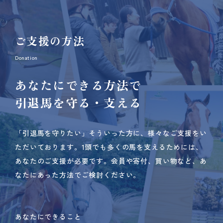
ご支援の方法
Donation
あなたにできる方法で
引退馬を守る・支える
「引退馬を守りたい」そういった方に、様々なご支援をい
ただいております。
1頭でも多くの馬を支えるためには、
あなたのご支援が必要です。
会員や寄付、買い物など、あ
なたにあった方法でご検討ください。
あなたにできること