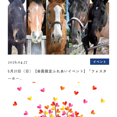
イベント
2026.04.27
5月31日（日）【会員限定ふれあいイベント】「フォスタ
ーホー...