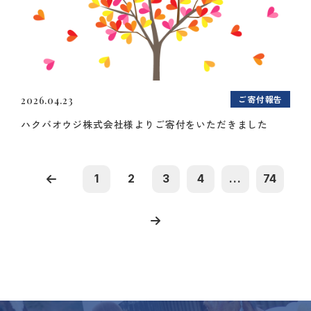
ご寄付報告
2026.04.23
ハクバオウジ株式会社様よりご寄付をいただきました
1
2
3
4
...
74