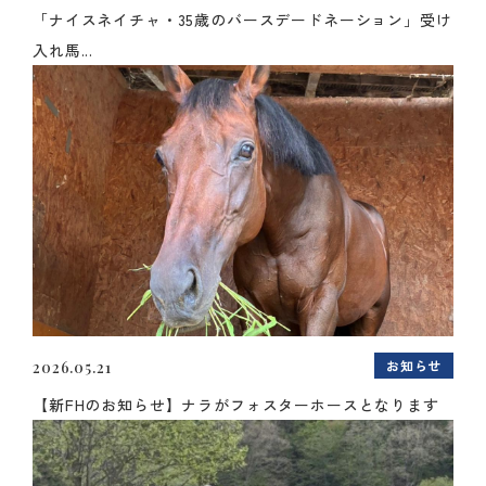
「ナイスネイチャ・35歳のバースデードネーション」受け
入れ馬...
お知らせ
2026.05.21
【新FHのお知らせ】ナラがフォスターホースとなります