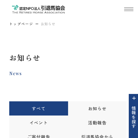
トップページ
お知らせ
お知らせ
News
すべて
お知らせ
情報を探す
イベント
活動報告
ご寄付報告
引退馬協会から