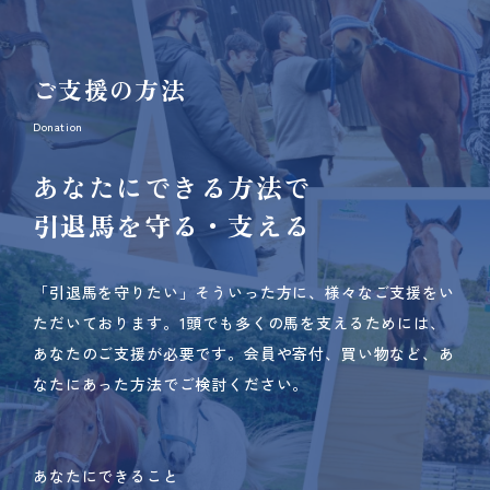
ご支援の方法
Donation
あなたにできる方法で
引退馬を守る・支える
「引退馬を守りたい」そういった方に、様々なご支援をい
ただいております。
1頭でも多くの馬を支えるためには、
あなたのご支援が必要です。
会員や寄付、買い物など、あ
なたにあった方法でご検討ください。
あなたにできること