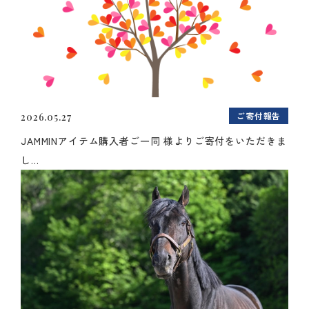
ご寄付報告
2026.05.27
JAMMINアイテム購入者ご一同 様よりご寄付をいただきま
し...