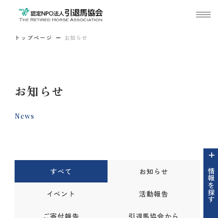
トップページ
お知らせ
お知らせ
News
すべて
お知らせ
情報を探す
イベント
活動報告
ご寄付報告
引退馬協会から