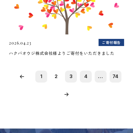
ご寄付報告
2026.04.23
ハクバオウジ株式会社様よりご寄付をいただきました
1
2
3
4
...
74