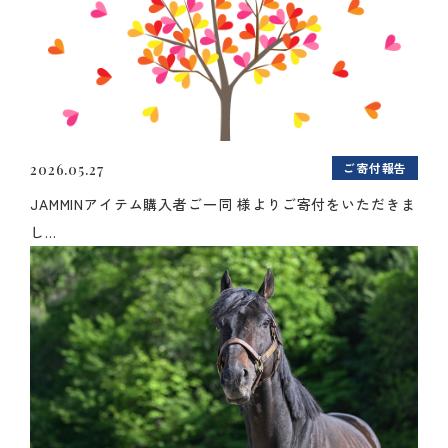
ご寄付報告
2026.05.27
JAMMINアイテム購入者ご一同 様よりご寄付をいただきま
し...