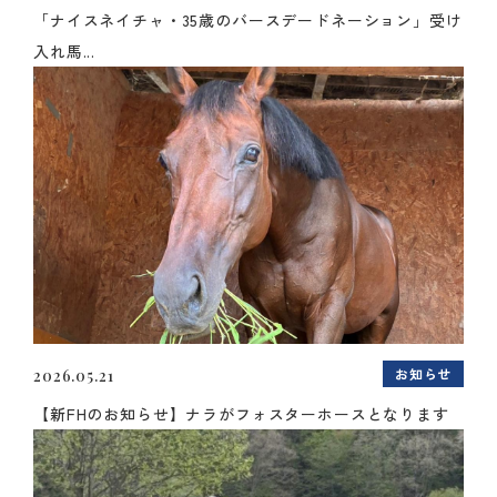
「ナイスネイチャ・35歳のバースデードネーション」受け
入れ馬...
お知らせ
2026.05.21
【新FHのお知らせ】ナラがフォスターホースとなります