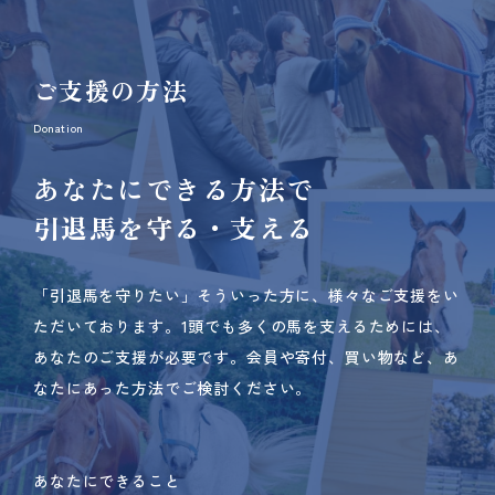
ご支援の方法
Donation
あなたにできる方法で
引退馬を守る・支える
「引退馬を守りたい」そういった方に、様々なご支援をい
ただいております。
1頭でも多くの馬を支えるためには、
あなたのご支援が必要です。
会員や寄付、買い物など、あ
なたにあった方法でご検討ください。
あなたにできること