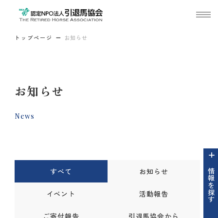
トップページ
お知らせ
お知らせ
News
すべて
お知らせ
情報を探す
イベント
活動報告
ご寄付報告
引退馬協会から