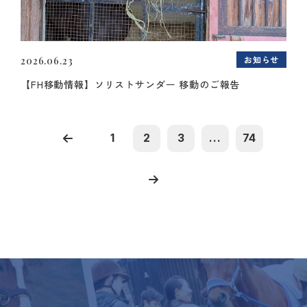
お知らせ
2026.06.23
【FH移動情報】ソリストサンダー 移動のご報告
1
2
3
...
74