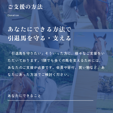
ご支援の方法
Donation
あなたにできる方法で
引退馬を守る・支える
「引退馬を守りたい」そういった方に、様々なご支援をい
ただいております。
1頭でも多くの馬を支えるためには、
あなたのご支援が必要です。
会員や寄付、買い物など、あ
なたにあった方法でご検討ください。
あなたにできること