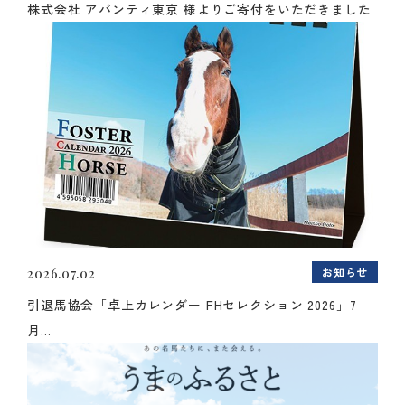
株式会社 アバンティ東京 様よりご寄付をいただきました
お知らせ
2026.07.02
引退馬協会「卓上カレンダー FHセレクション 2026」7
月...