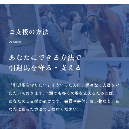
ご支援の方法
Donation
あなたにできる方法で
引退馬を守る・支える
「引退馬を守りたい」そういった方に、様々なご支援をい
ただいております。
1頭でも多くの馬を支えるためには、
あなたのご支援が必要です。
会員や寄付、買い物など、あ
なたにあった方法でご検討ください。