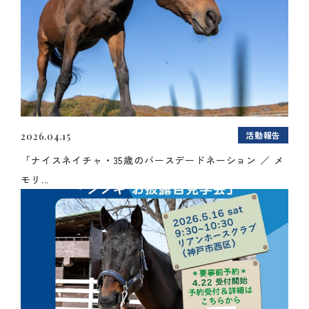
活動報告
2026.04.15
「ナイスネイチャ・35歳のバースデードネーション ／ メ
モリ...