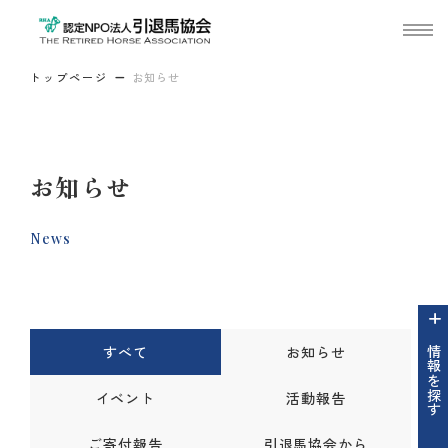
トップページ
お知らせ
お知らせ
News
すべて
お知らせ
情報を探す
イベント
活動報告
ご寄付報告
引退馬協会から