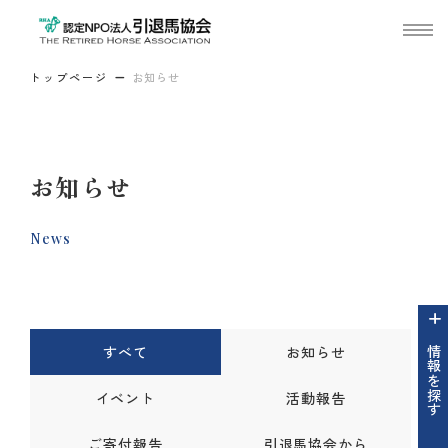
トップページ
お知らせ
お知らせ
News
すべて
お知らせ
情報を探す
イベント
活動報告
ご寄付報告
引退馬協会から