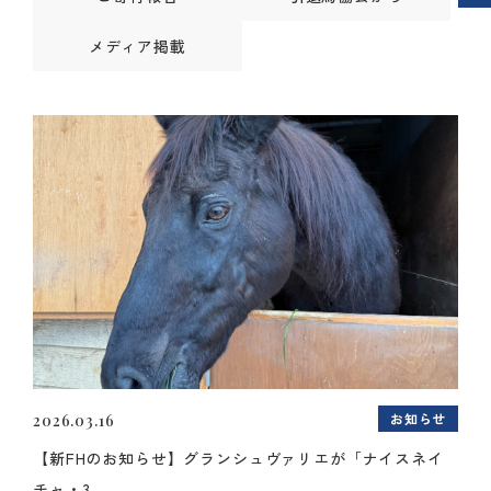
メディア掲載
お知らせ
2026.03.16
【新FHのお知らせ】グランシュヴァリエが「ナイスネイ
チャ・3...