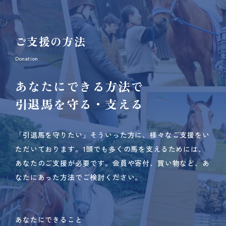
ご支援の方法
Donation
あなたにできる方法で
引退馬を守る・支える
「引退馬を守りたい」そういった方に、様々なご支援をい
ただいております。
1頭でも多くの馬を支えるためには、
あなたのご支援が必要です。
会員や寄付、買い物など、あ
なたにあった方法でご検討ください。
あなたにできること