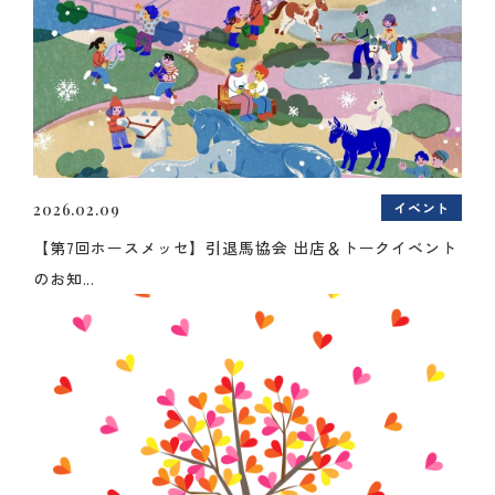
イベント
2026.02.09
【第7回ホースメッセ】引退馬協会 出店＆トークイベント
のお知...