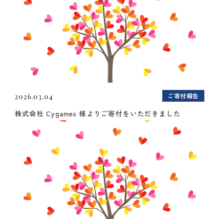
ご寄付報告
2026.03.04
株式会社 Cygames 様よりご寄付をいただきました