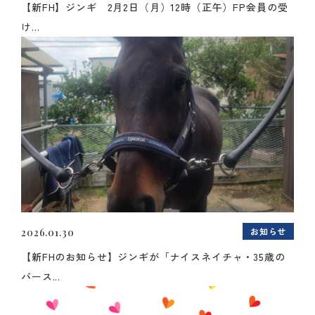
【新FH】ジンギ 2月2日（月）12時（正午）FP会員の受
け...
お知らせ
2026.01.30
【新FHのお知らせ】ジンギが「ナイスネイチャ・35歳の
バース...