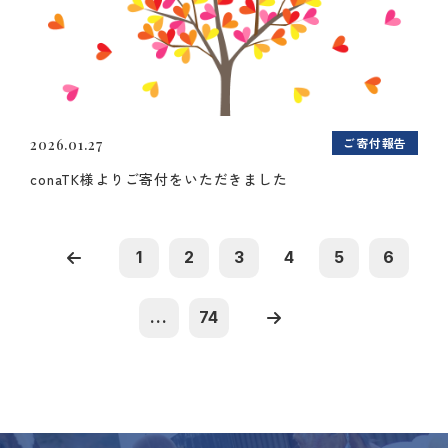
ご寄付報告
2026.01.27
conaTK様よりご寄付をいただきました
1
2
3
4
5
6
...
74