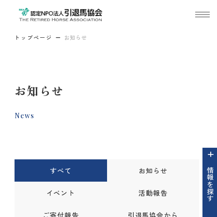
トップページ
お知らせ
お知らせ
News
すべて
お知らせ
情報を探す
イベント
活動報告
ご寄付報告
引退馬協会から