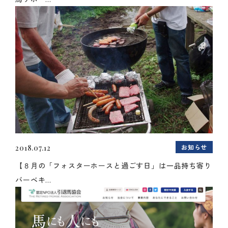
お知らせ
2018.07.12
【８月の「フォスターホースと過ごす日」は一品持ち寄り
バーベキ...