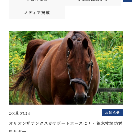
メディア掲載
お知らせ
2018.07.24
オリオンザサンクスがサポートホースに！～荒木牧場功労
馬サポー...