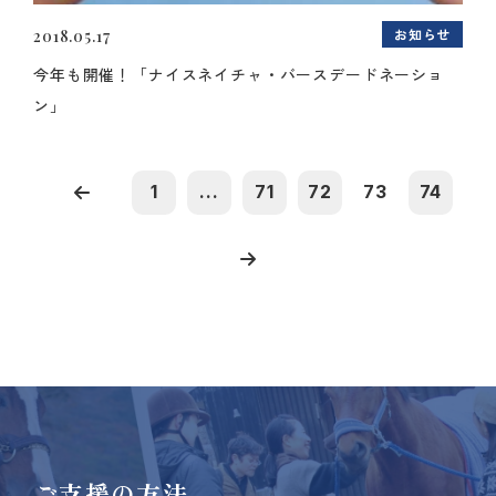
お知らせ
2018.05.17
今年も開催！「ナイスネイチャ・バースデードネーショ
ン」
1
...
71
72
73
74
ご支援の方法