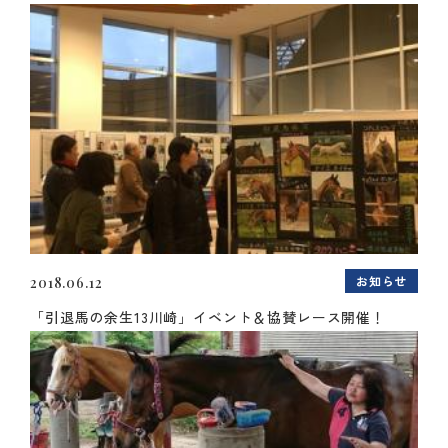
お知らせ
2018.06.12
「引退馬の余生13川崎」イベント＆協賛レース開催！