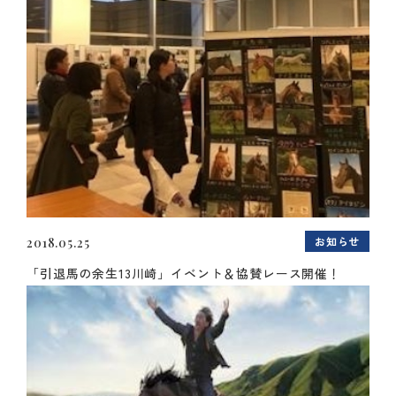
お知らせ
2018.05.25
「引退馬の余生13川崎」イベント＆協賛レース開催！