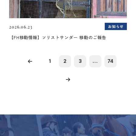
お知らせ
2026.06.23
【FH移動情報】ソリストサンダー 移動のご報告
1
2
3
...
74