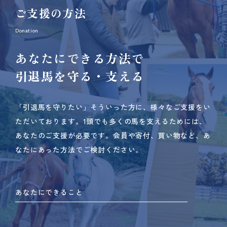
ご支援の方法
Donation
あなたにできる方法で
引退馬を守る・支える
「引退馬を守りたい」そういった方に、様々なご支援をい
ただいております。
1頭でも多くの馬を支えるためには、
あなたのご支援が必要です。
会員や寄付、買い物など、あ
なたにあった方法でご検討ください。
あなたにできること