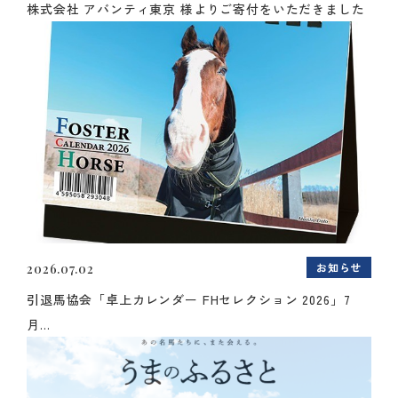
株式会社 アバンティ東京 様よりご寄付をいただきました
お知らせ
2026.07.02
引退馬協会「卓上カレンダー FHセレクション 2026」7
月...