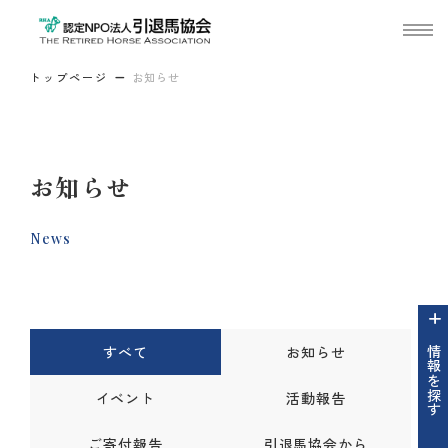
トップページ
お知らせ
お知らせ
News
すべて
お知らせ
情報を探す
イベント
活動報告
ご寄付報告
引退馬協会から