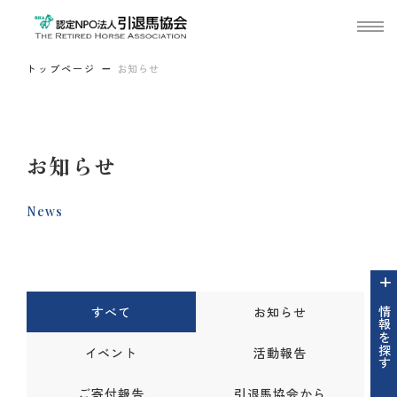
トップページ
お知らせ
お知らせ
News
すべて
お知らせ
情報を探す
イベント
活動報告
ご寄付報告
引退馬協会から