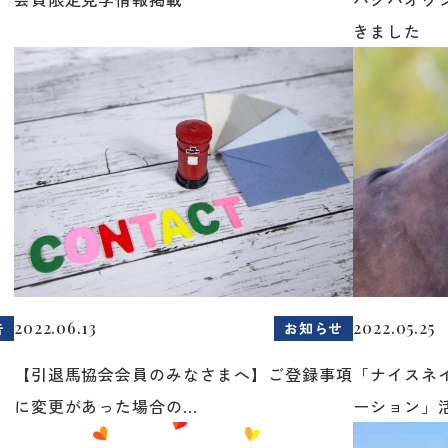
きました
2022.06.13
2022.05.25
告
お知らせ
【引退馬協会会員のみなさまへ】ご登録事項
「ナイスネ
に変更があった場合の...
ーション」活