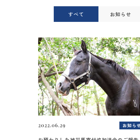
すべて
お知らせ
2022.06.29
お知ら
お預かりした被災馬寄付追加送金のご報告