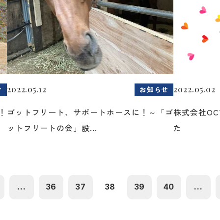
2022.05.12
2022.05.02
せ
お知らせ
！
ゴットフリート、サポートホースに！～「ゴ
株式会社O
ットフリートの会」設...
た
...
36
37
38
39
40
...