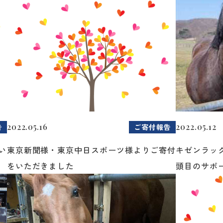
2022.05.16
2022.05.12
告
ご寄付報告
い
東京新聞様・東京中日スポーツ様よりご寄付
キゼンラッ
をいただきました
頭目のサポー