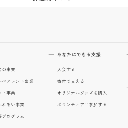
あなたにできる支援
会の事業
入会する
ーペアレント事業
寄付で支える
ット事業
オリジナルグッズを購入
ふれあい事業
ボランティアに参加する
援プログラム