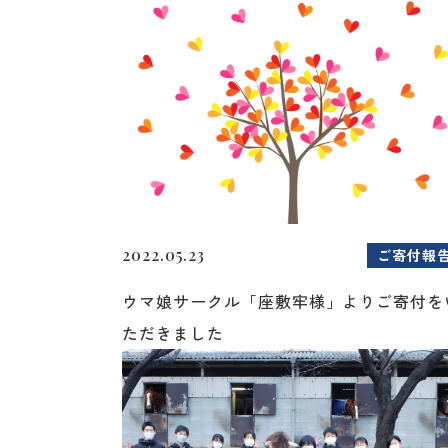
2022.05.23
ご寄付報
ウマ娘サークル「座敷牢様」よりご寄付を
ただきました