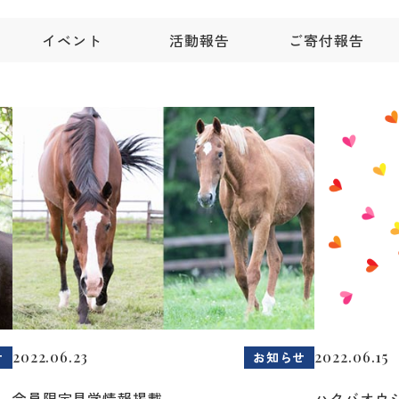
イベント
活動報告
ご寄付報告
2022.06.23
2022.06.15
せ
お知らせ
会員限定見学情報掲載
ハクバオウ