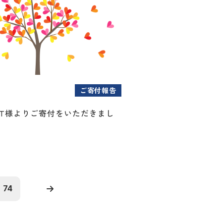
ご寄付報告
CT様よりご寄付をいただきまし
74