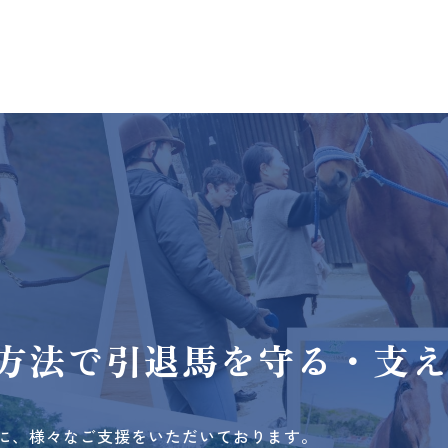
方法で
引退馬を守る・支
に、様々なご支援をいただいております。