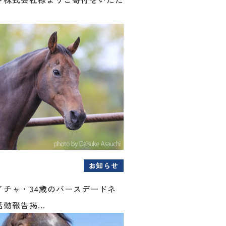
お知らせ
イチャ・34歳のバースデードネ
動報告掲...