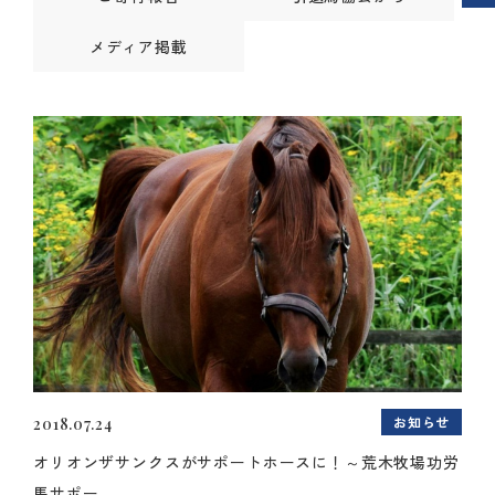
メディア掲載
お知らせ
2018.07.24
オリオンザサンクスがサポートホースに！～荒木牧場功労
馬サポー...