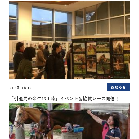
お知らせ
2018.06.12
「引退馬の余生13川崎」イベント＆協賛レース開催！