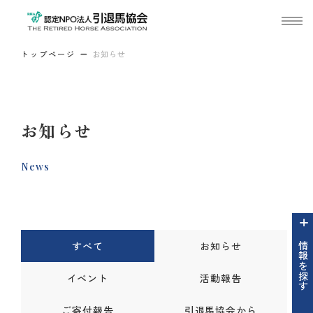
トップページ
お知らせ
お知らせ
News
すべて
お知らせ
情報を探す
イベント
活動報告
ご寄付報告
引退馬協会から