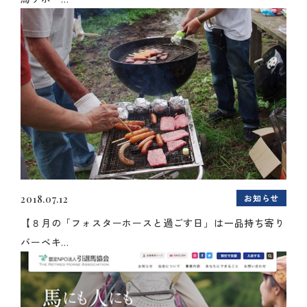
お知らせ
2018.07.12
【８月の「フォスターホースと過ごす日」は一品持ち寄り
バーベキ...