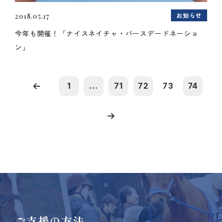
お知らせ
2018.05.17
今年も開催！「ナイスネイチャ・バースデードネーショ
ン」
1
...
71
72
73
74
ご支援の方法