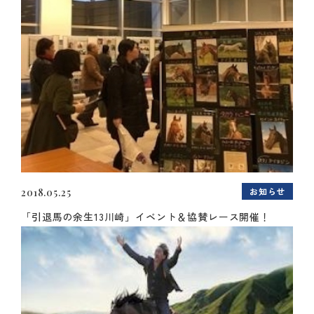
お知らせ
2018.05.25
「引退馬の余生13川崎」イベント＆協賛レース開催！