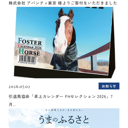
株式会社 アバンティ東京 様よりご寄付をいただきました
お知らせ
2026.07.02
引退馬協会「卓上カレンダー FHセレクション 2026」7
月...