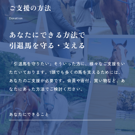
ご支援の方法
Donation
あなたにできる方法で
引退馬を守る・支える
「引退馬を守りたい」そういった方に、様々なご支援をい
ただいております。
1頭でも多くの馬を支えるためには、
あなたのご支援が必要です。
会員や寄付、買い物など、あ
なたにあった方法でご検討ください。
あなたにできること