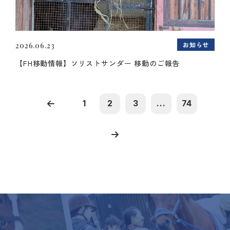
お知らせ
2026.06.23
【FH移動情報】ソリストサンダー 移動のご報告
1
2
3
...
74