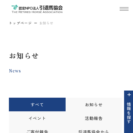
トップページ
お知らせ
お知らせ
News
すべて
お知らせ
情報を探す
イベント
活動報告
ご寄付報告
引退馬協会から