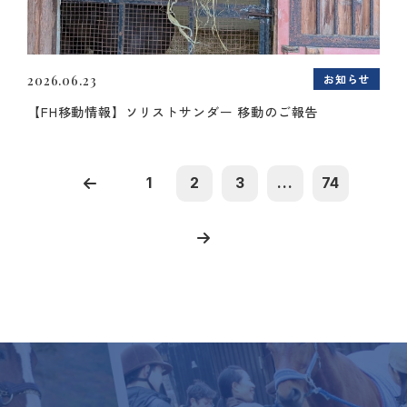
お知らせ
2026.06.23
【FH移動情報】ソリストサンダー 移動のご報告
1
2
3
...
74