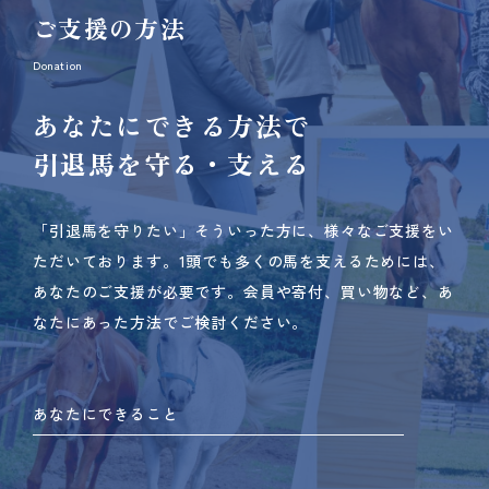
ご支援の方法
Donation
あなたにできる方法で
引退馬を守る・支える
「引退馬を守りたい」そういった方に、様々なご支援をい
ただいております。
1頭でも多くの馬を支えるためには、
あなたのご支援が必要です。
会員や寄付、買い物など、あ
なたにあった方法でご検討ください。
あなたにできること