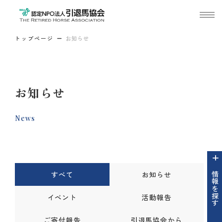
トップページ
お知らせ
お知らせ
News
すべて
お知らせ
情報を探す
イベント
活動報告
ご寄付報告
引退馬協会から