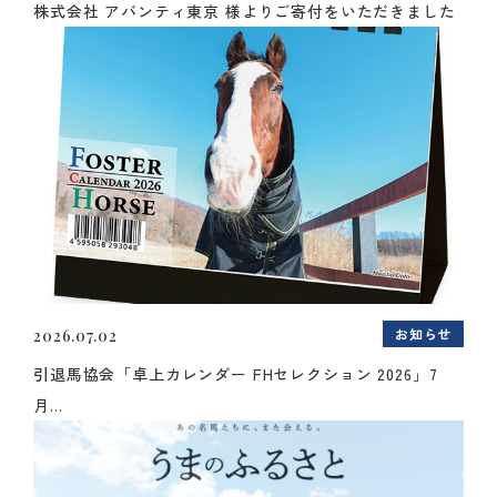
株式会社 アバンティ東京 様よりご寄付をいただきました
お知らせ
2026.07.02
引退馬協会「卓上カレンダー FHセレクション 2026」7
月...