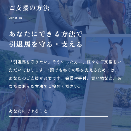
ご支援の方法
Donation
あなたにできる方法で
引退馬を守る・支える
「引退馬を守りたい」そういった方に、様々なご支援をい
ただいております。
1頭でも多くの馬を支えるためには、
あなたのご支援が必要です。
会員や寄付、買い物など、あ
なたにあった方法でご検討ください。
あなたにできること