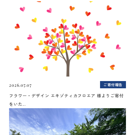
ご寄付報告
2026.07.07
フラワー・デザイン エキゾティカフロエア 様よりご寄付
をいた...