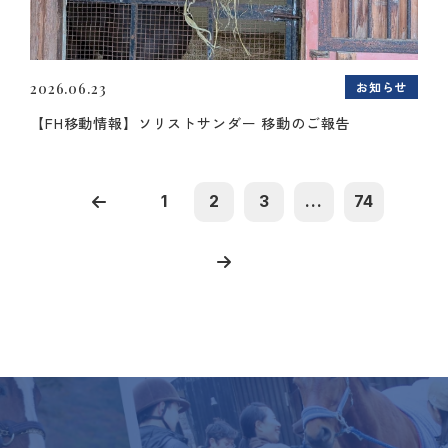
お知らせ
2026.06.23
【FH移動情報】ソリストサンダー 移動のご報告
1
2
3
...
74