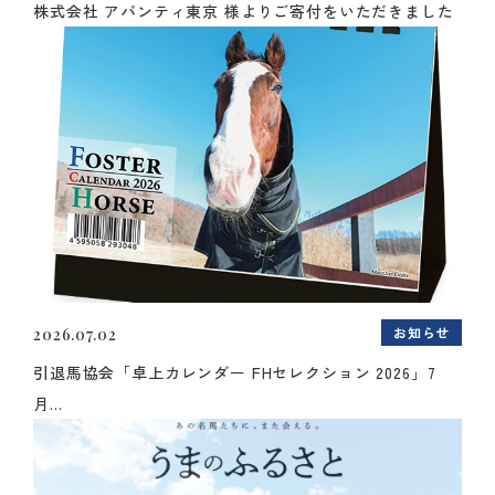
株式会社 アバンティ東京 様よりご寄付をいただきました
お知らせ
2026.07.02
引退馬協会「卓上カレンダー FHセレクション 2026」7
月...