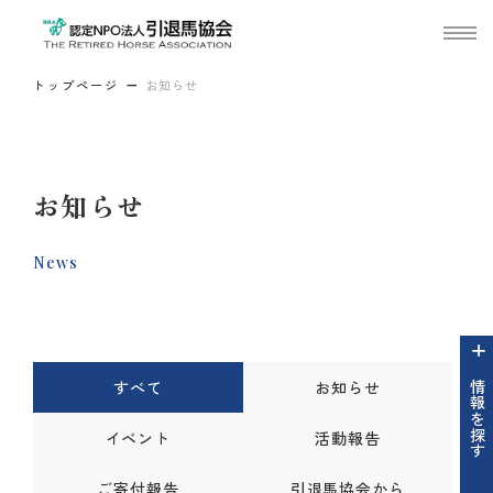
トップページ
お知らせ
お知らせ
News
すべて
お知らせ
情報を探す
イベント
活動報告
ご寄付報告
引退馬協会から