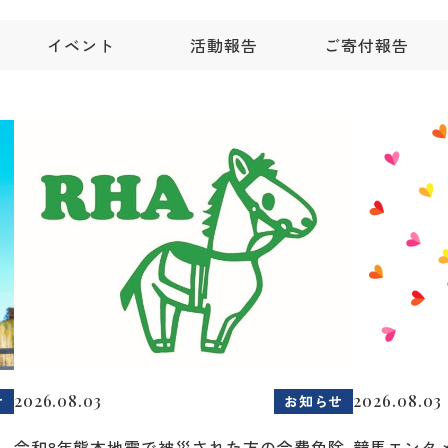
イベント
活動報告
ご寄付報告
2026.08.03
2026.08.03
せ
お知らせ
令和8年熊本地震で被災された方の会費免除
競馬エンタメ