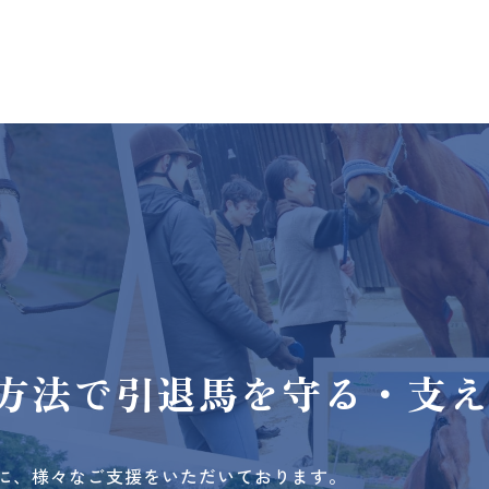
方法で
引退馬を守る・支
に、様々なご支援をいただいております。