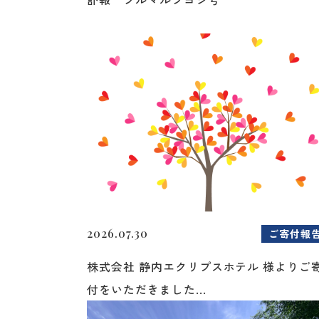
2026.07.30
ご寄付報
株式会社 静内エクリプスホテル 様よりご
付をいただきました...