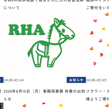
について
ご寄付をいた.
2026.07.10
2026.07.07
告
お知らせ
寄
2026年8月10日（月）事務局業務 休業のお知
フラワー・
らせ
様よりご寄付