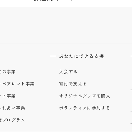
あなたにできる支援
会の事業
入会する
ーペアレント事業
寄付で支える
ット事業
オリジナルグッズを購入
ふれあい事業
ボランティアに参加する
援プログラム