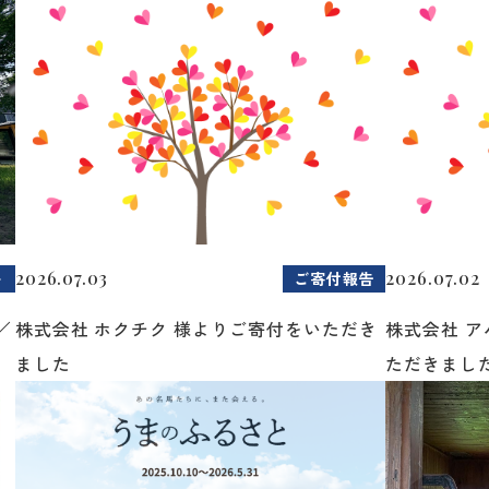
2026.07.03
2026.07.02
ト
ご寄付報告
／
株式会社 ホクチク 様よりご寄付をいただき
株式会社 
ました
ただきまし