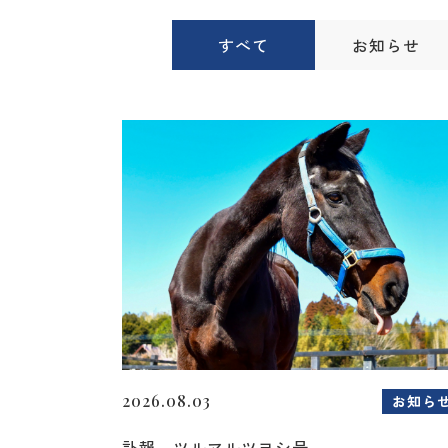
すべて
お知らせ
2026.08.03
お知ら
訃報 ツルマルツヨシ号