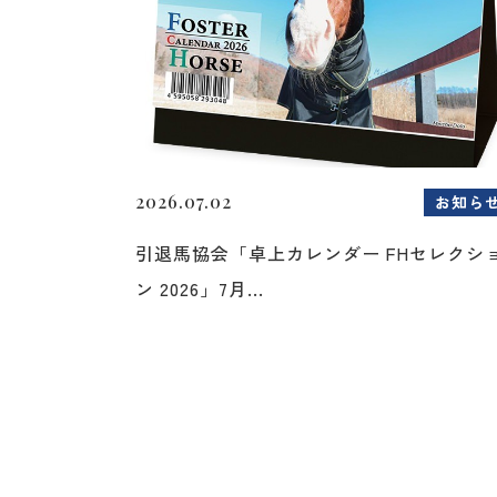
2026.07.02
お知ら
引退馬協会「卓上カレンダー FHセレクシ
ン 2026」7月...