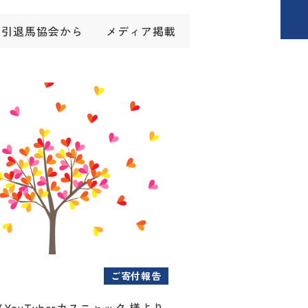
引退馬協会から
メディア掲載
ご寄付報告
YouTuberカスニャック 様より