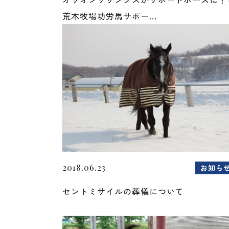
荒木牧場功労馬サポー...
2018.06.23
お知ら
セントミサイルの葬儀について