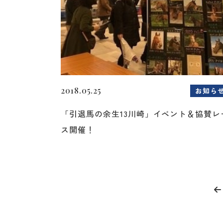
2018.05.25
お知ら
「引退馬の余生13川崎」イベント＆協賛レ
ス開催！