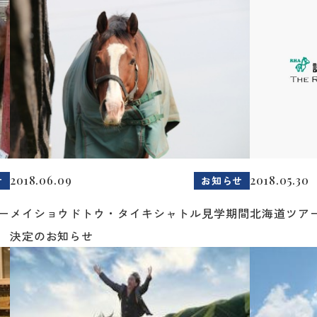
2018.06.09
2018.05.30
せ
お知らせ
ー
メイショウドトウ・タイキシャトル見学期間
北海道ツア
決定のお知らせ