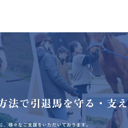
方法で
引退馬を守る・支
に、様々なご支援をいただいております。