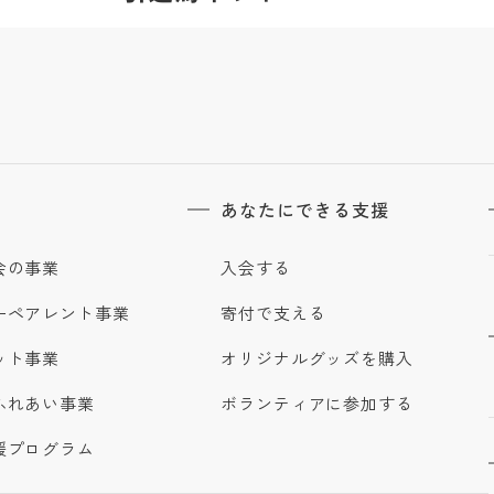
あなたにできる支援
会の事業
入会する
ーペアレント事業
寄付で支える
ット事業
オリジナルグッズを購入
ふれあい事業
ボランティアに参加する
援プログラム