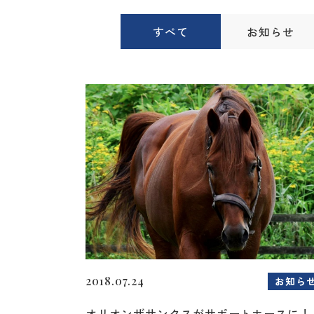
すべて
お知らせ
2018.07.24
お知ら
オリオンザサンクスがサポートホースに！