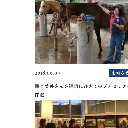
2018.06.09
お知ら
藤本美芽さんを講師に迎えてのプチセミナ
開催！