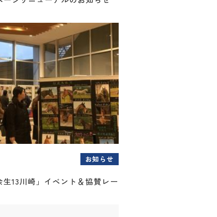
お知らせ
余生13川崎」イベント＆協賛レー