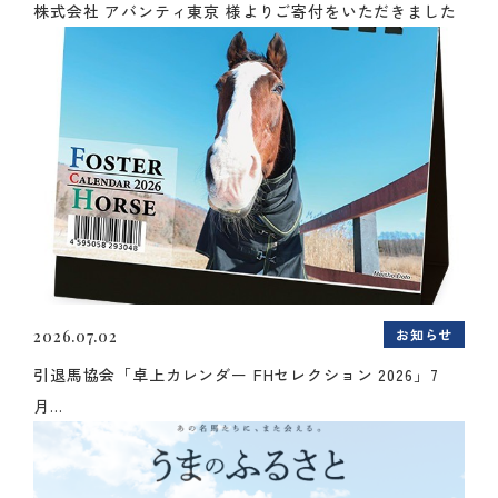
株式会社 アバンティ東京 様よりご寄付をいただきました
お知らせ
2026.07.02
引退馬協会「卓上カレンダー FHセレクション 2026」7
月...