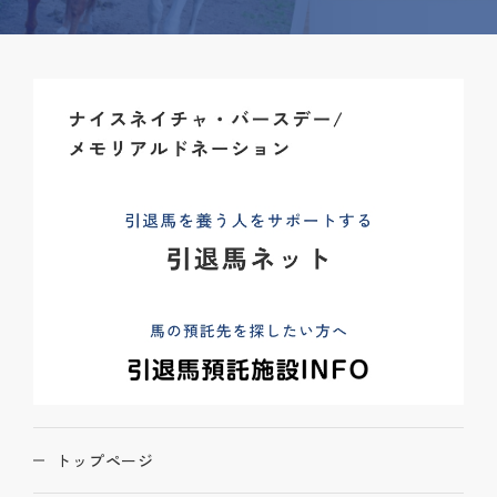
トップページ