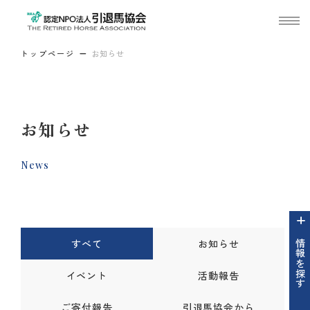
トップページ
お知らせ
お知らせ
News
すべて
お知らせ
情報を探す
イベント
活動報告
ご寄付報告
引退馬協会から