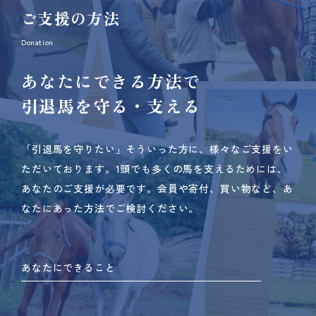
ご支援の方法
Donation
あなたにできる方法で
引退馬を守る・支える
「引退馬を守りたい」そういった方に、様々なご支援をい
ただいております。
1頭でも多くの馬を支えるためには、
あなたのご支援が必要です。
会員や寄付、買い物など、あ
なたにあった方法でご検討ください。
あなたにできること