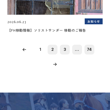
お知らせ
2026.06.23
【FH移動情報】ソリストサンダー 移動のご報告
1
2
3
...
74