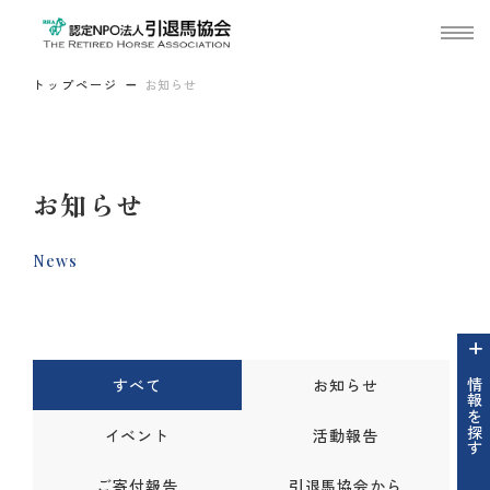
トップページ
お知らせ
お知らせ
News
すべて
お知らせ
情報を探す
イベント
活動報告
ご寄付報告
引退馬協会から