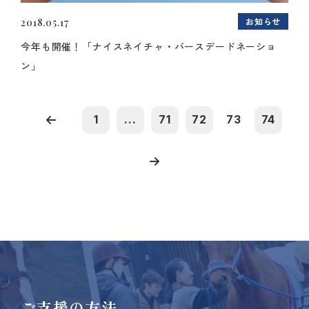
お知らせ
2018.05.17
今年も開催！「ナイスネイチャ・バースデードネーショ
ン」
1
...
71
72
73
74
ご支援の方法