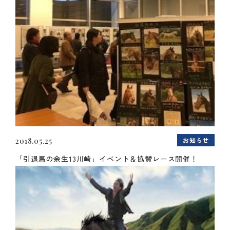
お知らせ
2018.05.25
「引退馬の余生13川崎」イベント＆協賛レース開催！