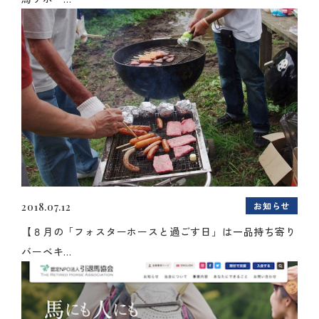
お知らせ
2018.07.12
【８月の「フォスターホースと過ごす日」は一品持ち寄り
バーベキ...