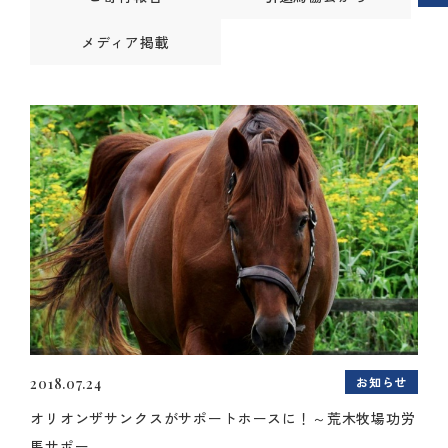
メディア掲載
お知らせ
2018.07.24
オリオンザサンクスがサポートホースに！～荒木牧場功労
馬サポー...