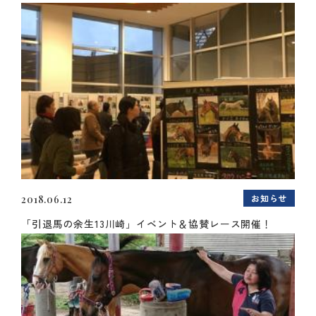
お知らせ
2018.06.12
「引退馬の余生13川崎」イベント＆協賛レース開催！