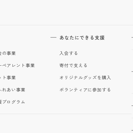
あなたにできる支援
会の事業
入会する
ーペアレント事業
寄付で支える
ット事業
オリジナルグッズを購入
ふれあい事業
ボランティアに参加する
援プログラム