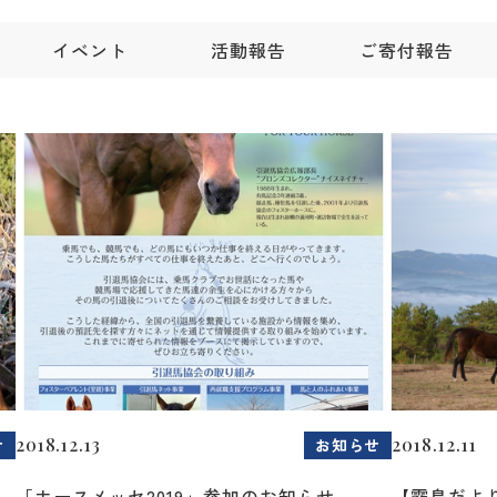
イベント
活動報告
ご寄付報告
2018.12.13
2018.12.11
せ
お知らせ
「ホースメッセ2019」参加のお知らせ
【霧島だよ