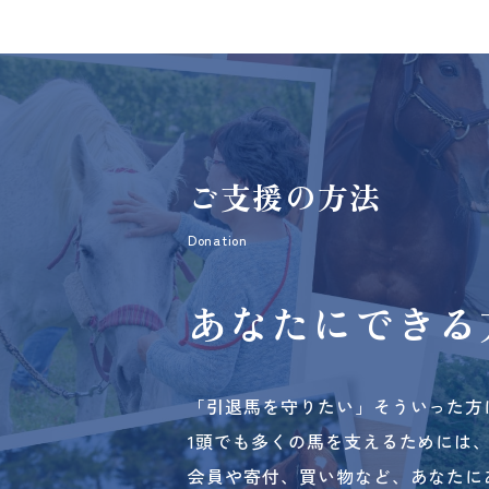
ご支援の方法
Donation
あなたにできる
「引退馬を守りたい」そういった方
1頭でも多くの馬を支えるためには
会員や寄付、買い物など、あなたに