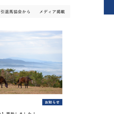
引退馬協会から
メディア掲載
お知らせ
り】更新しました！