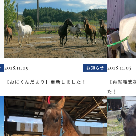
2018.11.09
2018.11.05
せ
お知らせ
【おにくんだより】更新しました！
【再就職支
た！