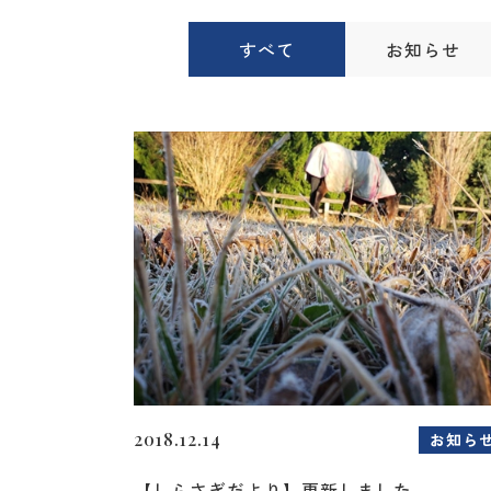
すべて
お知らせ
2018.12.14
お知ら
【しらさぎだより】更新しました