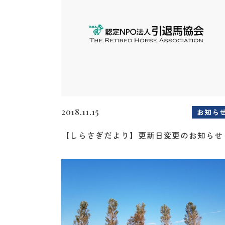
2018.11.15
お知ら
【しらさぎだより】更新日変更のお知らせ