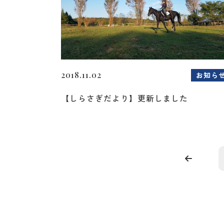
2018.11.02
お知ら
【しらさぎだより】更新しました