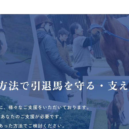
方法で
引退馬を守る・支
に、様々なご支援をいただいております。
、あなたのご支援が必要です。
あった方法でご検討ください。