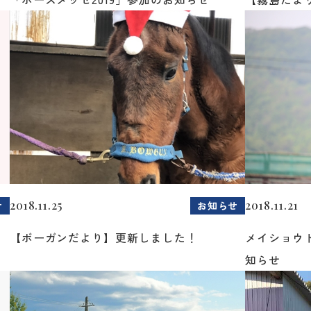
2018.11.25
2018.11.21
せ
お知らせ
【ボーガンだより】更新しました！
メイショウ
知らせ